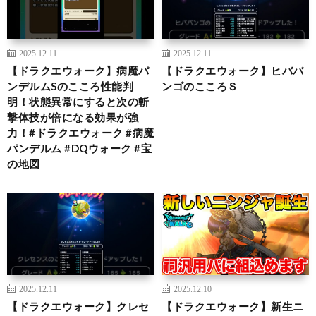
2025.12.11
2025.12.11
【ドラクエウォーク】病魔パ
【ドラクエウォーク】ヒババ
ンデルムSのこころ性能判
ンゴのこころＳ
明！状態異常にすると次の斬
撃体技が倍になる効果が強
力！#ドラクエウォーク #病魔
パンデルム #DQウォーク #宝
の地図
2025.12.11
2025.12.10
【ドラクエウォーク】クレセ
【ドラクエウォーク】新生ニ