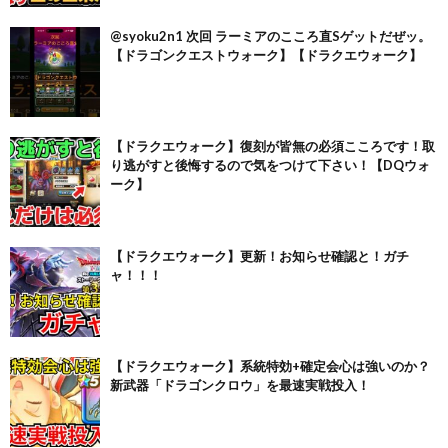
@syoku2n1 次回 ラーミアのこころ直Sゲットだぜッ。
【ドラゴンクエストウォーク】【ドラクエウォーク】
【ドラクエウォーク】復刻が皆無の必須こころです！取
り逃がすと後悔するので気をつけて下さい！【DQウォ
ーク】
【ドラクエウォーク】更新！お知らせ確認と！ガチ
ャ！！！
【ドラクエウォーク】系統特効+確定会心は強いのか？
新武器「ドラゴンクロウ」を最速実戦投入！