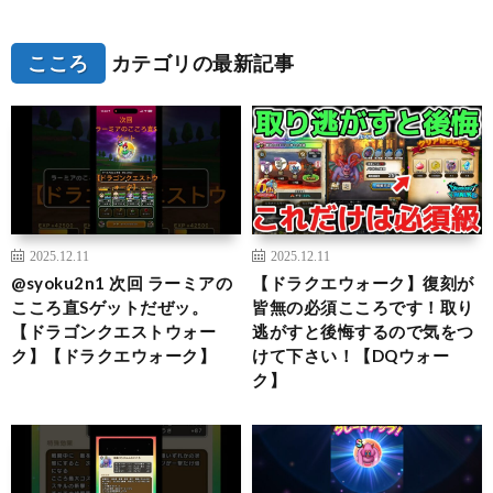
こころ
カテゴリの最新記事
2025.12.11
2025.12.11
@syoku2n1 次回 ラーミアの
【ドラクエウォーク】復刻が
こころ直Sゲットだぜッ。
皆無の必須こころです！取り
【ドラゴンクエストウォー
逃がすと後悔するので気をつ
ク】【ドラクエウォーク】
けて下さい！【DQウォー
ク】