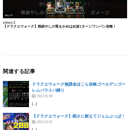
関連する記事
ドラクエウォーク無課金ほこら攻略ゴールデンゴー
レムパラスパ縛り
2022.01.09
[…]
【ドラクエウォーク】眠さに耐えてジェムぶっぱ！
2022.01.01
[…]