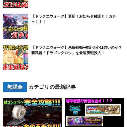
【ドラクエウォーク】更新！お知らせ確認と！ガチ
ャ！！！
【ドラクエウォーク】系統特効+確定会心は強いのか？
新武器「ドラゴンクロウ」を最速実戦投入！
無課金
カテゴリの最新記事