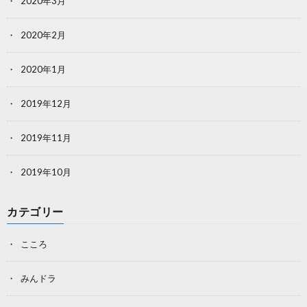
2020年3月
2020年2月
2020年1月
2019年12月
2019年11月
2019年10月
カテゴリー
こころ
みんドラ