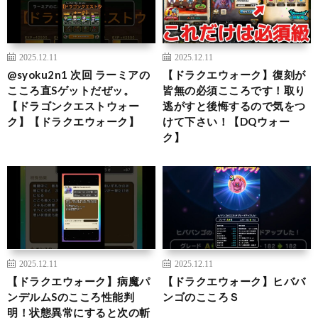
2025.12.11
2025.12.11
@syoku2n1 次回 ラーミアの
【ドラクエウォーク】復刻が
こころ直Sゲットだぜッ。
皆無の必須こころです！取り
【ドラゴンクエストウォー
逃がすと後悔するので気をつ
ク】【ドラクエウォーク】
けて下さい！【DQウォー
ク】
2025.12.11
2025.12.11
【ドラクエウォーク】病魔パ
【ドラクエウォーク】ヒババ
ンデルムSのこころ性能判
ンゴのこころＳ
明！状態異常にすると次の斬