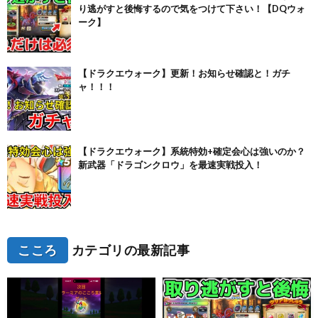
り逃がすと後悔するので気をつけて下さい！【DQウォ
ーク】
【ドラクエウォーク】更新！お知らせ確認と！ガチ
ャ！！！
【ドラクエウォーク】系統特効+確定会心は強いのか？
新武器「ドラゴンクロウ」を最速実戦投入！
こころ
カテゴリの最新記事