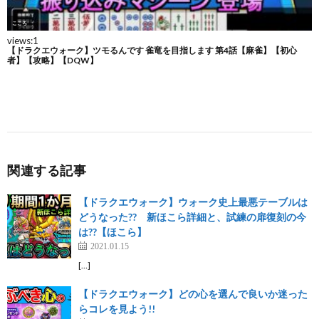
関連する記事
【ドラクエウォーク】ウォーク史上最悪テーブルは
どうなった?? 新ほこら詳細と、試練の扉復刻の今
は??【ほこら】
2021.01.15
[…]
【ドラクエウォーク】どの心を選んで良いか迷った
らコレを見よう!!