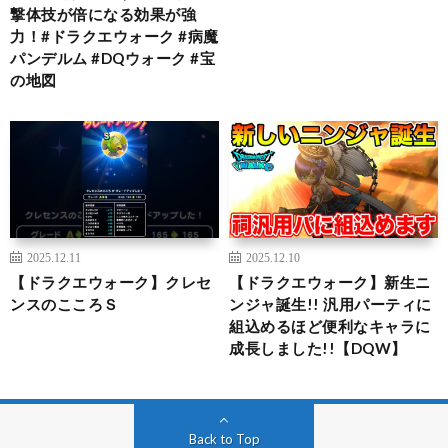
撃体技が倍になる効果が強
力！#ドラクエウォーク #病魔
パンデルム #DQウォーク #宝
の地図
2025.12.11
2025.12.10
【ドラクエウォーク】クレセ
【ドラクエウォーク】新生ニ
ンスのこころＳ
ンジャ誕生!! 汎用パーティに
組込めるほど便利なキャラに
成長しました!!【DQW】
Back to Top