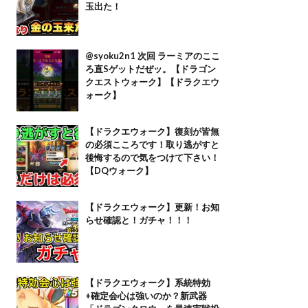
玉出た！
@syoku2n1 次回 ラーミアのここ
ろ直Sゲットだぜッ。【ドラゴン
クエストウォーク】【ドラクエウ
ォーク】
【ドラクエウォーク】復刻が皆無
の必須こころです！取り逃がすと
後悔するので気をつけて下さい！
【DQウォーク】
【ドラクエウォーク】更新！お知
らせ確認と！ガチャ！！！
【ドラクエウォーク】系統特効
+確定会心は強いのか？新武器