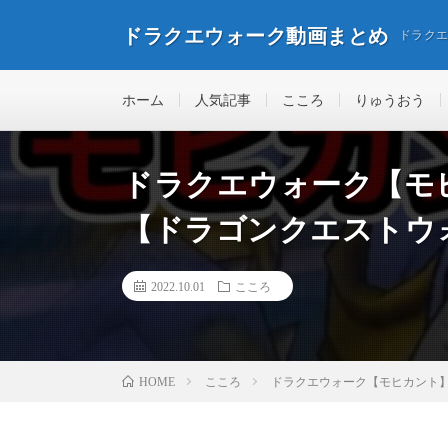
ドラクエウォーク動画まとめ
ドラク
ホーム
人気記事
こころ
りゅうおう
ドラクエウォーク【モ
【ドラゴンクエストウ
2022.10.01
こころ
こころ
ドラクエウォーク【モヒカント】
HOME