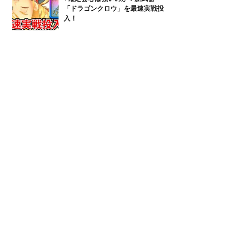
「ドラゴンクロウ」を最速実戦投
入！