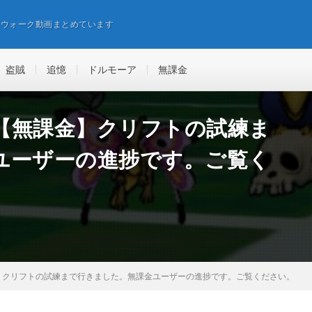
エウォーク動画まとめています
盗賊
追憶
ドルモーア
無課金
【無課金】クリフトの試練ま
ユーザーの進捗です。ご覧く
】クリフトの試練まで行きました。無課金ユーザーの進捗です。ご覧ください。