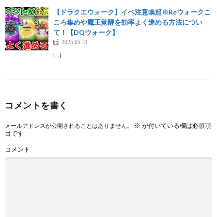
【ドラクエウォーク】イベ注意喚起※Reウォークこ
ころ集めや魔王覚醒を効率よく進める方法につい
て！【DQウォーク】
2025.05.31
[…]
コメントを書く
※
が付いている欄は必須項
メールアドレスが公開されることはありません。
目です
コメント