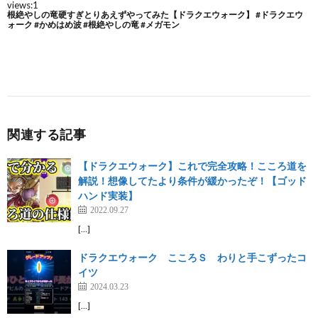
関連する記事
【ドラクエウォーク】これで完全攻略！こころ道を
解説！想像してたより条件が緩かったぞ！【ゴッド
ハンド実装】
2022.09.27
[…]
ドラクエウォーク こころＳ わりと手こずったコ
イツ
2024.03.23
[…]