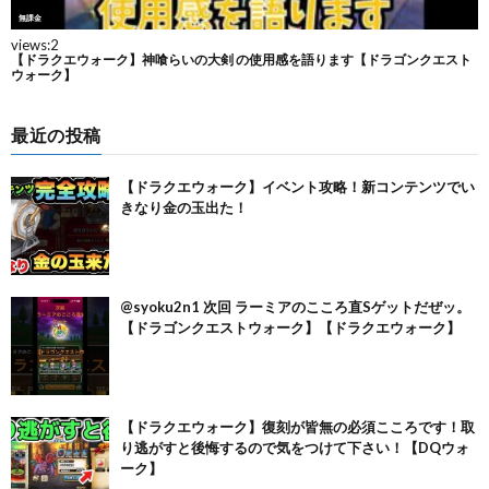
最近の投稿
【ドラクエウォーク】イベント攻略！新コンテンツでい
きなり金の玉出た！
@syoku2n1 次回 ラーミアのこころ直Sゲットだぜッ。
【ドラゴンクエストウォーク】【ドラクエウォーク】
【ドラクエウォーク】復刻が皆無の必須こころです！取
り逃がすと後悔するので気をつけて下さい！【DQウォ
ーク】