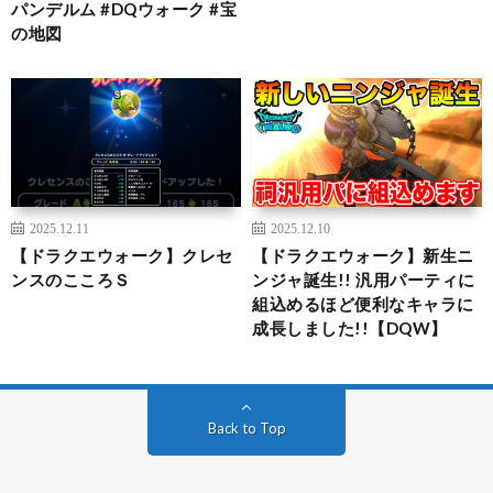
パンデルム #DQウォーク #宝
の地図
2025.12.11
2025.12.10
【ドラクエウォーク】クレセ
【ドラクエウォーク】新生ニ
ンスのこころＳ
ンジャ誕生!! 汎用パーティに
組込めるほど便利なキャラに
成長しました!!【DQW】
Back to Top