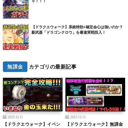
ャ！！！
【ドラクエウォーク】系統特効+確定会心は強いのか？
新武器「ドラゴンクロウ」を最速実戦投入！
無課金
カテゴリの最新記事
2025.12.11
2025.12.11
【ドラクエウォーク】イベン
【ドラクエウォーク】無課金