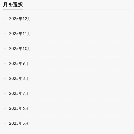
月を選択
2025年12月
2025年11月
2025年10月
2025年9月
2025年8月
2025年7月
2025年6月
2025年5月