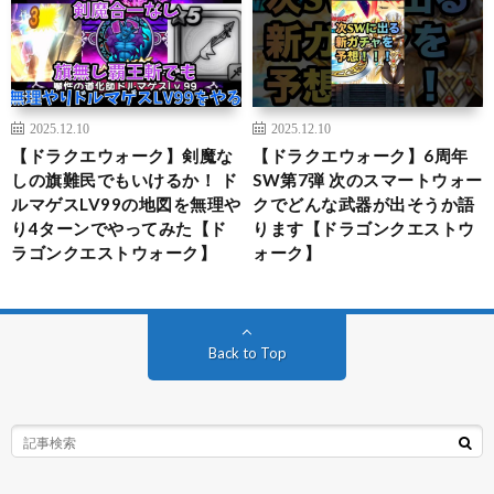
2025.12.10
2025.12.10
【ドラクエウォーク】剣魔な
【ドラクエウォーク】6周年
しの旗難民でもいけるか！ ド
SW第7弾 次のスマートウォー
ルマゲスLV99の地図を無理や
クでどんな武器が出そうか語
り4ターンでやってみた【ド
ります【ドラゴンクエストウ
ラゴンクエストウォーク】
ォーク】
Back to Top