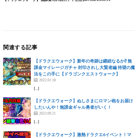
関連する記事
【ドラクエウォーク】新年の奇跡は継続なるか⁉︎ 無
課金マイレージガチャ 封印されし大賢者編 待望の魔
法をこの手に【ドラゴンクエストウォーク】
2022.01.18
[…]
【ドラクエウォーク】ぬしさまにロマン砲をお届け
したいんや！無課金ギャル勇者がいく！
2023.09.21
[…]
【ドラクエウォーク】激熱ドラクエ6イベント！マ