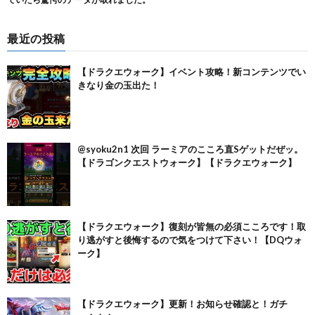
最近の投稿
【ドラクエウォーク】イベント攻略！新コンテンツでい
きなり金の玉出た！
@syoku2n1 次回 ラーミアのこころ直Sゲットだぜッ。
【ドラゴンクエストウォーク】【ドラクエウォーク】
【ドラクエウォーク】復刻が皆無の必須こころです！取
り逃がすと後悔するので気をつけて下さい！【DQウォ
ーク】
【ドラクエウォーク】更新！お知らせ確認と！ガチ