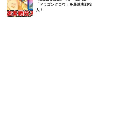
「ドラゴンクロウ」を最速実戦投
入！