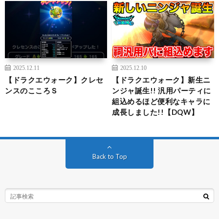
2025.12.11
2025.12.10
【ドラクエウォーク】クレセ
【ドラクエウォーク】新生ニ
ンスのこころＳ
ンジャ誕生!! 汎用パーティに
組込めるほど便利なキャラに
成長しました!!【DQW】
Back to Top