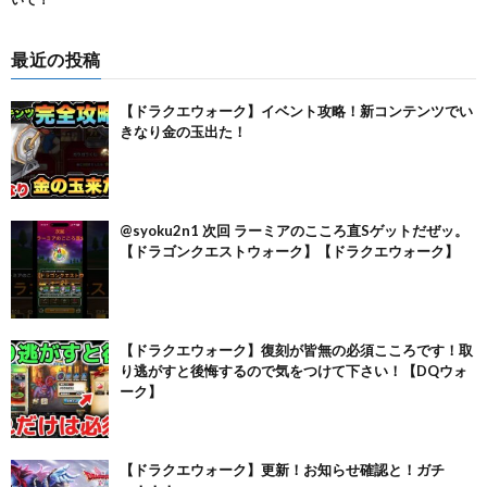
最近の投稿
【ドラクエウォーク】イベント攻略！新コンテンツでい
きなり金の玉出た！
@syoku2n1 次回 ラーミアのこころ直Sゲットだぜッ。
【ドラゴンクエストウォーク】【ドラクエウォーク】
【ドラクエウォーク】復刻が皆無の必須こころです！取
り逃がすと後悔するので気をつけて下さい！【DQウォ
ーク】
【ドラクエウォーク】更新！お知らせ確認と！ガチ