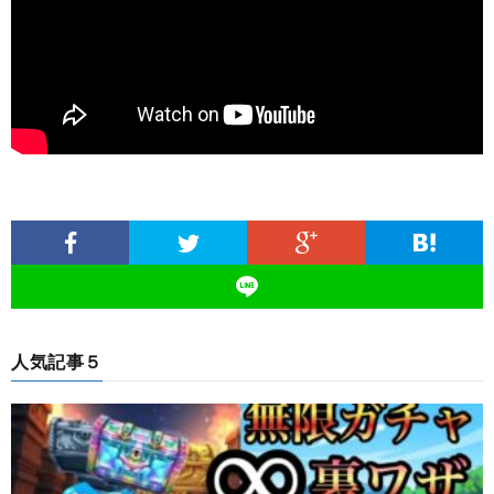
人気記事５