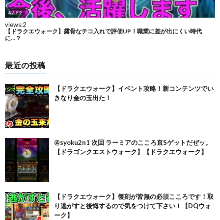
最近の投稿
【ドラクエウォーク】イベント攻略！新コンテンツでい
きなり金の玉出た！
@syoku2n1 次回 ラーミアのこころ直Sゲットだぜッ。
【ドラゴンクエストウォーク】【ドラクエウォーク】
【ドラクエウォーク】復刻が皆無の必須こころです！取
り逃がすと後悔するので気をつけて下さい！【DQウォ
ーク】