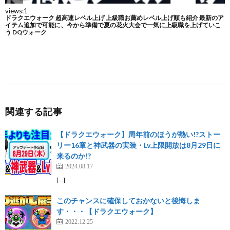
関連する記事
【ドラクエウォーク】周年前のほうが熱い!?ストー
リー16章と神武器の実装・Lv上限開放は8月29日に
来るのか!?
2024.08.17
[…]
このチャンスに確保しておかないと後悔しま
す・・・【ドラクエウォーク】
2022.12.25