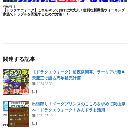
関連する記事
【ドラクエウォーク】前夜祭開幕。ラーミアの鞭✖︎
天魔王で語る周年補完計画
2024.08.30
[…]
出張狩り！メーダプリンスのこころを求めて岡山県
へ！ドラクエウォーク！みんドラも活用！
2021.07.19
[…]