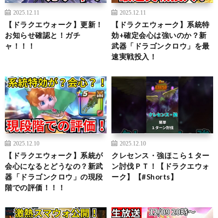
2025.12.11
2025.12.11
【ドラクエウォーク】更新！
【ドラクエウォーク】系統特
お知らせ確認と！ガチ
効+確定会心は強いのか？新
ャ！！！
武器「ドラゴンクロウ」を最
速実戦投入！
2025.12.10
2025.12.10
【ドラクエウォーク】系統が
クレセンス・強ほこら１ター
会心になるとどうなの？新武
ン討伐ＰＴ！【ドラクエウォ
器「ドラゴンクロウ」の現段
ーク】【#Shorts】
階での評価！！！