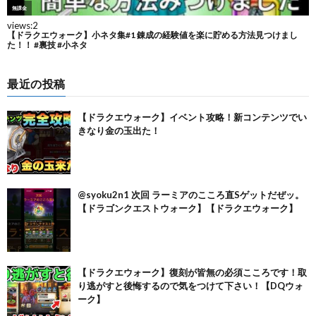
最近の投稿
【ドラクエウォーク】イベント攻略！新コンテンツでい
きなり金の玉出た！
@syoku2n1 次回 ラーミアのこころ直Sゲットだぜッ。
【ドラゴンクエストウォーク】【ドラクエウォーク】
【ドラクエウォーク】復刻が皆無の必須こころです！取
り逃がすと後悔するので気をつけて下さい！【DQウォ
ーク】