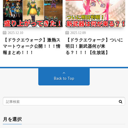
2025.12.10
2025.12.09
【ドラクエウォーク】激熱ス
【ドラクエウォーク】ついに
マートウォーク公開！！！情
明日！新武器何が来
報まとめ！！！
る？！！！【生放送】
Back to Top
月を選択