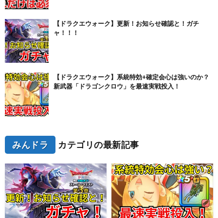
【ドラクエウォーク】更新！お知らせ確認と！ガチ
ャ！！！
【ドラクエウォーク】系統特効+確定会心は強いのか？
新武器「ドラゴンクロウ」を最速実戦投入！
みんドラ
カテゴリの最新記事