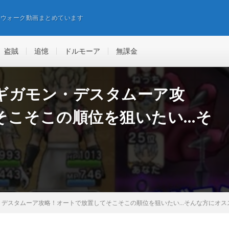
エウォーク動画まとめています
盗賊
追憶
ドルモーア
無課金
ギガモン・デスタムーア攻
そこそこの順位を狙いたい…そ
。
・デスタムーア攻略！オートで放置してそこそこの順位を狙いたい…そんな方にオス