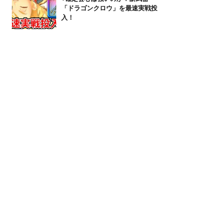
「ドラゴンクロウ」を最速実戦投
入！