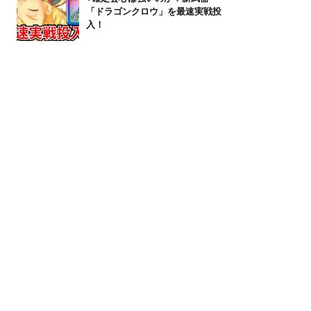
「ドラゴンクロウ」を最速実戦投
入！