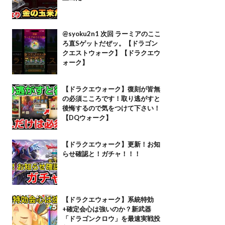
@syoku2n1 次回 ラーミアのここ
ろ直Sゲットだぜッ。【ドラゴン
クエストウォーク】【ドラクエウ
ォーク】
【ドラクエウォーク】復刻が皆無
の必須こころです！取り逃がすと
後悔するので気をつけて下さい！
【DQウォーク】
【ドラクエウォーク】更新！お知
らせ確認と！ガチャ！！！
【ドラクエウォーク】系統特効
+確定会心は強いのか？新武器
「ドラゴンクロウ」を最速実戦投