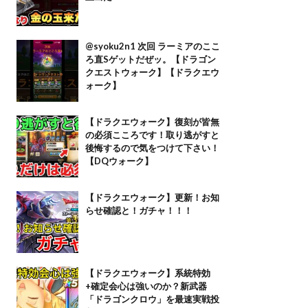
@syoku2n1 次回 ラーミアのここ
ろ直Sゲットだぜッ。【ドラゴン
クエストウォーク】【ドラクエウ
ォーク】
【ドラクエウォーク】復刻が皆無
の必須こころです！取り逃がすと
後悔するので気をつけて下さい！
【DQウォーク】
【ドラクエウォーク】更新！お知
らせ確認と！ガチャ！！！
【ドラクエウォーク】系統特効
+確定会心は強いのか？新武器
「ドラゴンクロウ」を最速実戦投