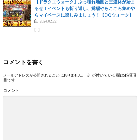
【ドラクエウォーク】ぶっ壊れ地図と三連休が始ま
るぜ！イベントも折り返し、覚醒やらこころ集めや
らマイペースに楽しみましょう！【DQウォーク】
2024.02.22
[…]
コメントを書く
※
が付いている欄は必須項
メールアドレスが公開されることはありません。
目です
コメント