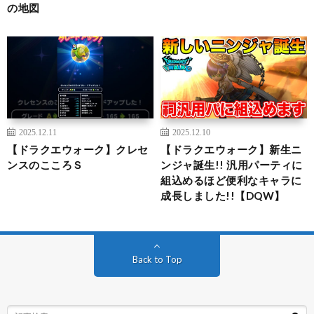
の地図
2025.12.11
2025.12.10
【ドラクエウォーク】クレセ
【ドラクエウォーク】新生ニ
ンスのこころＳ
ンジャ誕生!! 汎用パーティに
組込めるほど便利なキャラに
成長しました!!【DQW】
Back to Top