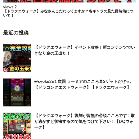
最近の投稿
【ドラクエウォーク】イベント攻略！新コンテンツでい
きなり金の玉出た！
@syoku2n1 次回 ラーミアのこころ直Sゲットだぜッ。
【ドラゴンクエストウォーク】【ドラクエウォーク】
【ドラクエウォーク】復刻が皆無の必須こころです！取
り逃がすと後悔するので気をつけて下さい！【DQウォ
ーク】