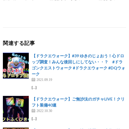
関連する記事
【ドラクエウォーク】#39 ゆきのじょおう！心ドロ
ップ調査！みんな後回しにしてない・・？ #ドラ
ゴンクエストウォーク #ドラクエウォーク #DQウォ
ーク
2021.09.19
[…]
【ドラクエウォーク】ご無沙汰のガチャLIVE！クリ
フト装備40連
2022.10.30
[…]