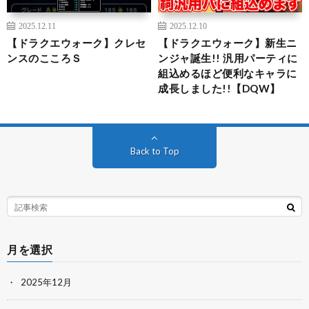
2025.12.11
2025.12.10
【ドラクエウォーク】クレセ
【ドラクエウォーク】新生ニ
ンスのこころＳ
ンジャ誕生!! 汎用パーティに
組込めるほど便利なキャラに
成長しました!!【DQW】
Back to Top
月を選択
2025年12月