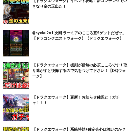
【ドラクエウォーク】イベント攻略！新コンテンツでい
きなり金の玉出た！
@syoku2n1 次回 ラーミアのこころ直Sゲットだぜッ。
【ドラゴンクエストウォーク】【ドラクエウォーク】
【ドラクエウォーク】復刻が皆無の必須こころです！取
り逃がすと後悔するので気をつけて下さい！【DQウォ
ーク】
【ドラクエウォーク】更新！お知らせ確認と！ガチ
ャ！！！
【ドラクエウォーク】系統特効+確定会心は強いのか？