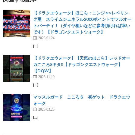
【ドラクエウォーク】ほこら：ニンジャ×レベリン
グ用 スライムジェネラル2000ポイントでフルオー
トパーティ！（ダイヤ狙いなどに参考頂ければ幸い
です）【ドラゴンクエストウォーク】
2023.01.24
[…]
【ドラクエウォーク】【天気のほこら】レッドオー
ガこころSキタ‼️【ドラゴンクエストウォーク】
【DQW】
2023.11.19
[…]
マッスルガード こころＳ 初ゲット ドラクエウ
ォーク
2023.03.23
[…]