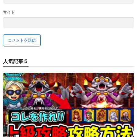
サイト
人気記事５