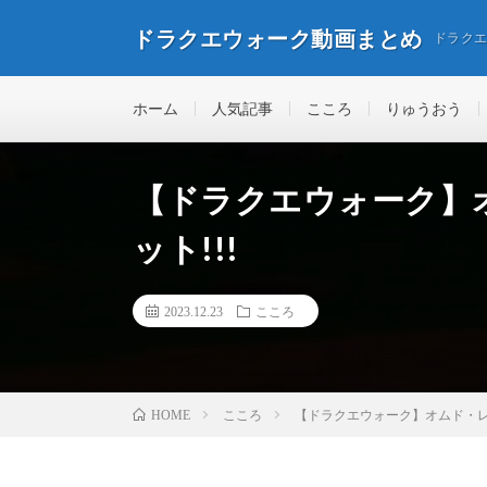
ドラクエウォーク動画まとめ
ドラク
ホーム
人気記事
こころ
りゅうおう
【ドラクエウォーク】
ット!!!
2023.12.23
こころ
こころ
【ドラクエウォーク】オムド・レ
HOME