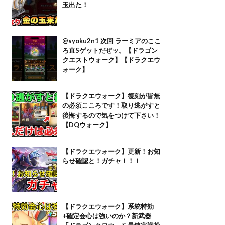
玉出た！
@syoku2n1 次回 ラーミアのここ
ろ直Sゲットだぜッ。【ドラゴン
クエストウォーク】【ドラクエウ
ォーク】
【ドラクエウォーク】復刻が皆無
の必須こころです！取り逃がすと
後悔するので気をつけて下さい！
【DQウォーク】
【ドラクエウォーク】更新！お知
らせ確認と！ガチャ！！！
【ドラクエウォーク】系統特効
+確定会心は強いのか？新武器