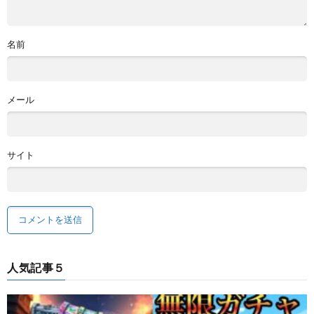
名前
メール
サイト
人気記事５