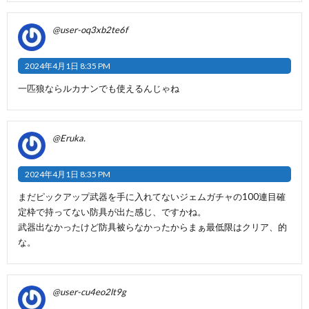
@user-oq3xb2te6f
2024年4月1日 8:35 PM
一匹狼ならルカナンでも使えるんじゃね
@Eruka.
2024年4月1日 8:35 PM
まだピックアップ武器を手に入れてないジェムガチャの100連目確
定枠で持ってない防具が出た感じ、ですかね。
武器出なかったけど防具被らなかったからまぁ最低限はクリア、的
な。
@user-cu4eo2lt9g