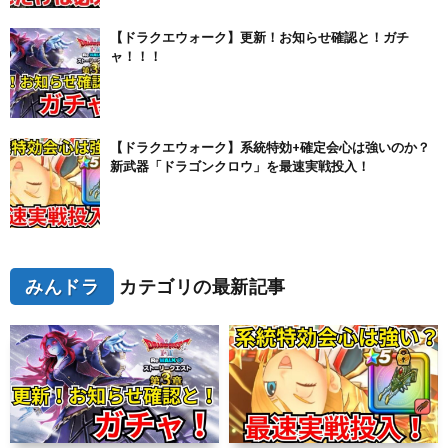
【ドラクエウォーク】更新！お知らせ確認と！ガチ
ャ！！！
【ドラクエウォーク】系統特効+確定会心は強いのか？
新武器「ドラゴンクロウ」を最速実戦投入！
みんドラ
カテゴリの最新記事