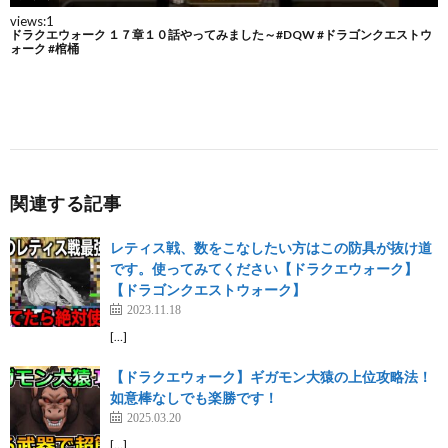
関連する記事
レティス戦、数をこなしたい方はこの防具が抜け道
です。使ってみてください【ドラクエウォーク】
【ドラゴンクエストウォーク】
2023.11.18
[…]
【ドラクエウォーク】ギガモン大猿の上位攻略法！
如意棒なしでも楽勝です！
2025.03.20
[…]