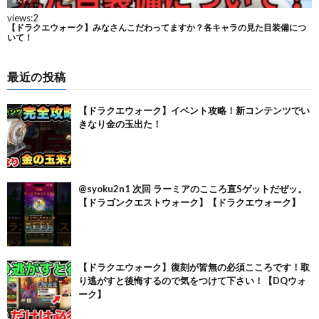
最近の投稿
【ドラクエウォーク】イベント攻略！新コンテンツでい
きなり金の玉出た！
@syoku2n1 次回 ラーミアのこころ直Sゲットだぜッ。
【ドラゴンクエストウォーク】【ドラクエウォーク】
【ドラクエウォーク】復刻が皆無の必須こころです！取
り逃がすと後悔するので気をつけて下さい！【DQウォ
ーク】