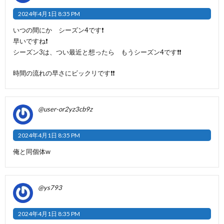
2024年4月1日 8:35 PM
いつの間にか シーズン4です❗
早いですね❗
シーズン3は、つい最近と想ったら もうシーズン4です❗❗
時間の流れの早さにビックリです❗❗
@user-or2yz3cb9z
2024年4月1日 8:35 PM
俺と同個体w
@ys793
2024年4月1日 8:35 PM