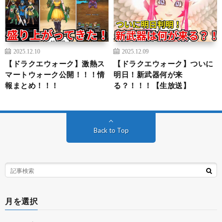
2025.12.10
2025.12.09
【ドラクエウォーク】激熱ス
【ドラクエウォーク】ついに
マートウォーク公開！！！情
明日！新武器何が来
報まとめ！！！
る？！！！【生放送】
Back to Top
月を選択