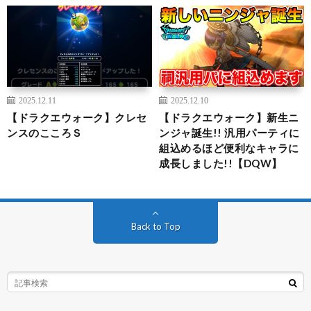
2025.12.11
2025.12.10
【ドラクエウォーク】クレセ
【ドラクエウォーク】新生ニ
ンスのこころＳ
ンジャ誕生!! 汎用パーティに
組込めるほど便利なキャラに
成長しました!!【DQW】
Back to Top