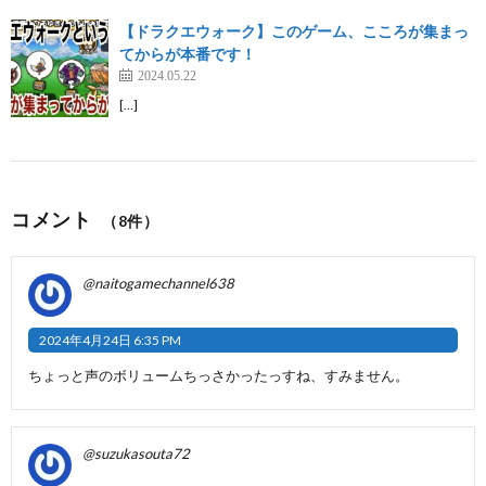
【ドラクエウォーク】このゲーム、こころが集まっ
てからが本番です！
2024.05.22
[…]
コメント
（8件）
@naitogamechannel638
2024年4月24日 6:35 PM
ちょっと声のボリュームちっさかったっすね、すみません。
@suzukasouta72