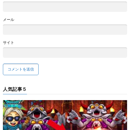
メール
サイト
人気記事５