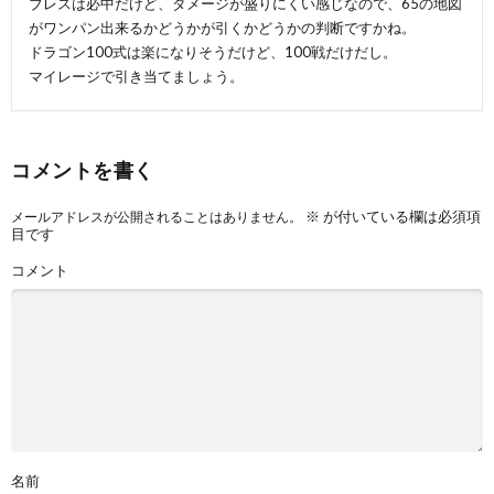
ブレスは必中だけど、ダメージが盛りにくい感じなので、65の地図
がワンパン出来るかどうかが引くかどうかの判断ですかね。
ドラゴン100式は楽になりそうだけど、100戦だけだし。
マイレージで引き当てましょう。
コメントを書く
※
が付いている欄は必須項
メールアドレスが公開されることはありません。
目です
コメント
名前