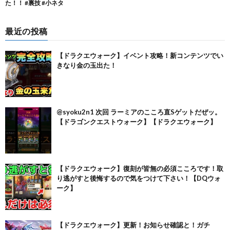
最近の投稿
【ドラクエウォーク】イベント攻略！新コンテンツでい
きなり金の玉出た！
@syoku2n1 次回 ラーミアのこころ直Sゲットだぜッ。
【ドラゴンクエストウォーク】【ドラクエウォーク】
【ドラクエウォーク】復刻が皆無の必須こころです！取
り逃がすと後悔するので気をつけて下さい！【DQウォ
ーク】
【ドラクエウォーク】更新！お知らせ確認と！ガチ