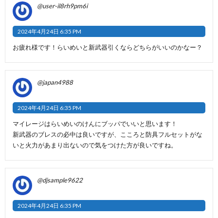
@user-il8rh9pm6i
2024年4月24日 6:35 PM
お疲れ様です！らいめいと新武器引くならどちらがいいのかなー？
@japan4988
2024年4月24日 6:35 PM
マイレージはらいめいのけんにブッパでいいと思います！
新武器のブレスの必中は良いですが、こころと防具フルセットがな
いと火力があまり出ないので気をつけた方が良いですね。
@djsample9622
2024年4月24日 6:35 PM