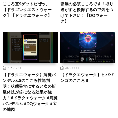
こころ直Sゲットだぜッ。
皆無の必須こころです！取り
【ドラゴンクエストウォー
逃がすと後悔するので気をつ
ク】【ドラクエウォーク】
けて下さい！【DQウォー
ク】
2025.12.11
2025.12.11
【ドラクエウォーク】病魔パ
【ドラクエウォーク】ヒババ
ンデルムSのこころ性能判
ンゴのこころＳ
明！状態異常にすると次の斬
撃体技が倍になる効果が強
力！#ドラクエウォーク #病魔
パンデルム #DQウォーク #宝
の地図