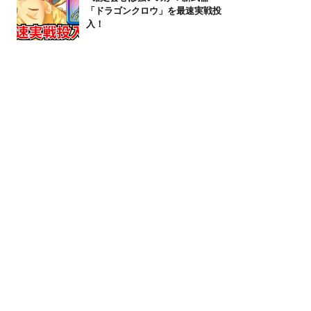
「ドラゴンクロウ」を最速実戦投
入！