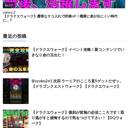
最近の投稿
【ドラクエウォーク】イベント攻略！新コンテンツでい
きなり金の玉出た！
@syoku2n1 次回 ラーミアのこころ直Sゲットだぜッ。
【ドラゴンクエストウォーク】【ドラクエウォーク】
【ドラクエウォーク】復刻が皆無の必須こころです！取
り逃がすと後悔するので気をつけて下さい！【DQウォ
ーク】