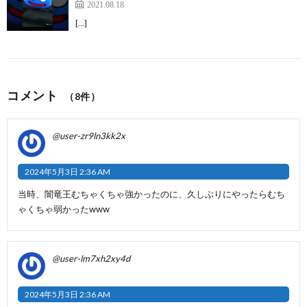
2021.08.18
[…]
コメント
（8件）
@user-zr9ln3kk2x
2024年5月3日 2:36 AM
当時、闇竜王むちゃくちゃ強かったのに、久しぶりにやったらむち
ゃくちゃ弱かったwww
@user-lm7xh2xy4d
2024年5月3日 2:36 AM