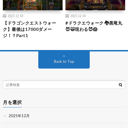
2025.12.10
2025.12.10
【ドラゴンクエストウォー
#ドラクエウォーク 🐉黒竜丸
ク】最後は17000ダメー
😈🙀現わる😈😱
ジ！？Part1
Back to Top
月を選択
2025年12月