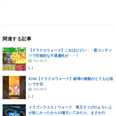
関連する記事
【ドラクエウォーク】これはひどい・・新コンテン
ツで圧倒的な不遇属性が・・！
2021.06.24
[…]
#246【ドラクエウォーク】破壊の衝動がとても心強
いです😊
2024.09.05
[…]
ドラゴンクエストウォーク 竜王そうびのよろい上
が欲しかったから10連引いてみたら、まさかの