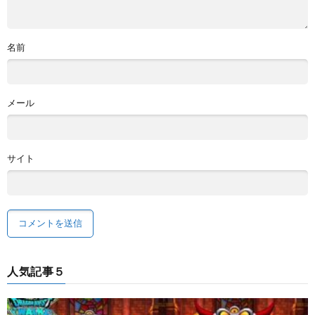
名前
メール
サイト
人気記事５