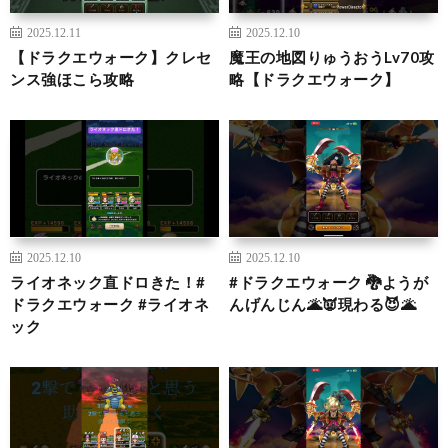
2025.12.11
2025.12.10
【ドラクエウォーク】クレセ
魔王の地図りゅうおうLv70攻
ンス強ほこら攻略
略【ドラクエウォーク】
2025.12.10
2025.12.10
ライオネック直ドロきた！#
#ドラクエウォーク 🐉ようが
ドラクエウォーク #ライオネ
んげんじん🌋👿現わる😈🌋
ック