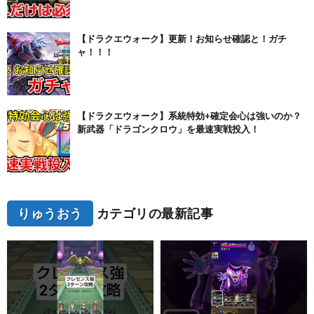
【ドラクエウォーク】更新！お知らせ確認と！ガチ
ャ！！！
【ドラクエウォーク】系統特効+確定会心は強いのか？
新武器「ドラゴンクロウ」を最速実戦投入！
りゅうおう
カテゴリの最新記事