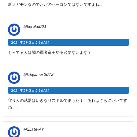
新メガモンなのでただのハーゴンではないですよね…
@beruku001
2024年5月3日 2:36 AM
もってる人は闇の覇者竜王やる必要ないよな？
@k.kgames3072
2024年5月3日 2:36 AM
守り人の武器はいきなりスキルでまもたｔｒあればさらにいいです
ね！！
@2Late-AY