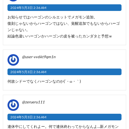
2024年5月3日 2:36 AM
お知らせではハーゴンのシルエットでメガモン追加。
復刻じゃないからハーゴンではない、覚醒追加でもないからハーゴ
ンじゃない。
結論色違いハーゴンかハーゴンの皮を被ったカンダタと予想ｗ
@user-vv6kt9qm1n
2024年5月3日 2:36 AM
何故シドーでなくハーゴンなのか(´・ω・｀)
@zerueru111
2024年5月3日 2:36 AM
連休中にしてくれよー。何で連休終わってからなんよ…新メガモン