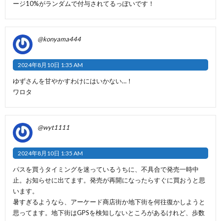
ージ10%がランダムで付与されてるっぽいです！
@konyama444
2024年8月10日 1:35 AM
ゆずさんを甘やかすわけにはいかない…！
ワロタ
@wyt1111
2024年8月10日 1:35 AM
パスを買うタイミングを迷っているうちに、不具合で発売一時中
止。お知らせに出てます。発売が再開になったらすぐに買おうと思
います。
暑すぎるようなら、アーケード商店街か地下街を何往復かしようと
思ってます。地下街はGPSを検知しないところがあるけれど、歩数