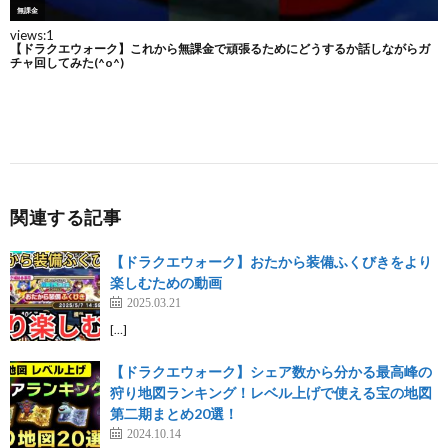
関連する記事
【ドラクエウォーク】おたから装備ふくびきをより
楽しむための動画
2025.03.21
[…]
【ドラクエウォーク】シェア数から分かる最高峰の
狩り地図ランキング！レベル上げで使える宝の地図
第二期まとめ20選！
2024.10.14