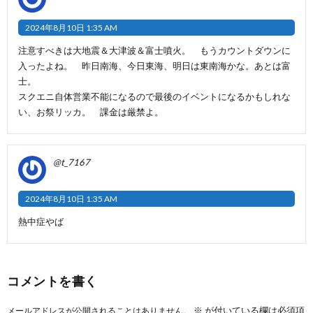
2024年8月10日 1:35 AM
注意すべきは大地震＆大津波＆富士噴火。 もうカウントダウンに
入ったよね。 昨日南海、今日東海、明日は東南海かな。あとは富
士。
スクエニ自体営業不能になるので最後のイベントになるかもしれな
い、お祭リッカ。 課金は厳禁よ。
@t_7167
2024年8月10日 1:35 AM
熱中症やば
コメントを書く
※
が付いている欄は必須項
メールアドレスが公開されることはありません。