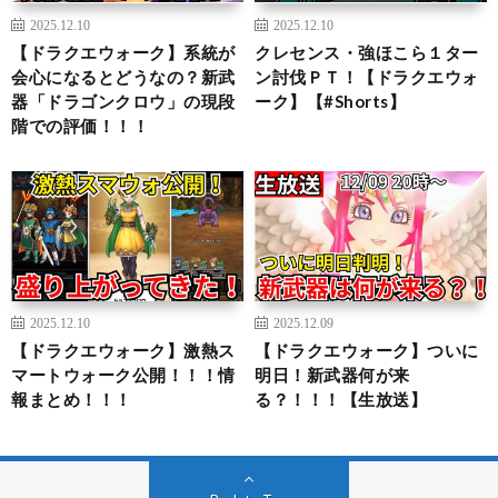
2025.12.10
2025.12.10
【ドラクエウォーク】系統が
クレセンス・強ほこら１ター
会心になるとどうなの？新武
ン討伐ＰＴ！【ドラクエウォ
器「ドラゴンクロウ」の現段
ーク】【#Shorts】
階での評価！！！
2025.12.10
2025.12.09
【ドラクエウォーク】激熱ス
【ドラクエウォーク】ついに
マートウォーク公開！！！情
明日！新武器何が来
報まとめ！！！
る？！！！【生放送】