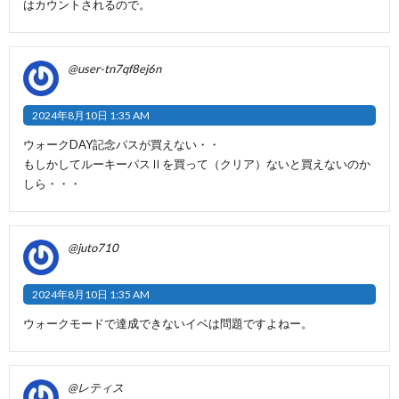
はカウントされるので。
@user-tn7qf8ej6n
2024年8月10日 1:35 AM
ウォークDAY記念パスが買えない・・
もしかしてルーキーパスⅡを買って（クリア）ないと買えないのか
しら・・・
@juto710
2024年8月10日 1:35 AM
ウォークモードで達成できないイベは問題ですよねー。
@レティス