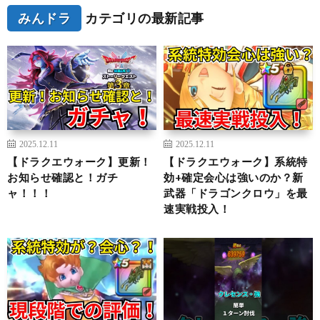
みんドラ
カテゴリの最新記事
2025.12.11
2025.12.11
【ドラクエウォーク】更新！
【ドラクエウォーク】系統特
お知らせ確認と！ガチ
効+確定会心は強いのか？新
ャ！！！
武器「ドラゴンクロウ」を最
速実戦投入！