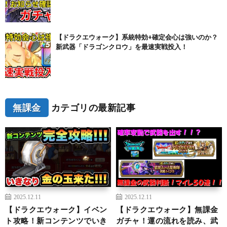
【ドラクエウォーク】系統特効+確定会心は強いのか？
新武器「ドラゴンクロウ」を最速実戦投入！
無課金
カテゴリの最新記事
2025.12.11
2025.12.11
【ドラクエウォーク】イベン
【ドラクエウォーク】無課金
ト攻略！新コンテンツでいき
ガチャ！運の流れを読み、武