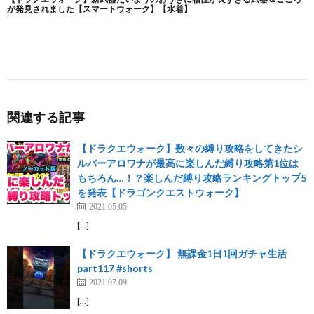
関連する記事
【ドラクエウォーク】数々の縛り攻略をしてきたシ
ルバーアロワナが最高に楽しんだ縛り攻略第1位は
もちろん…！？楽しんだ縛り攻略ランキングトップ5
を発表【ドラゴンクエストウォーク】
2021.05.05
[…]
【ドラクエウォーク】 無課金1日1回ガチャ生活
part117 #shorts
2021.07.09
[…]