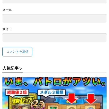
メール
サイト
人気記事５