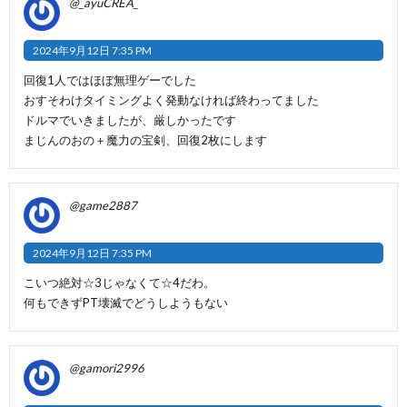
@_ayuCREA_
2024年9月12日 7:35 PM
回復1人ではほぼ無理ゲーでした
おすそわけタイミングよく発動なければ終わってました
ドルマでいきましたが、厳しかったです
まじんのおの＋魔力の宝剣、回復2枚にします
@game2887
2024年9月12日 7:35 PM
こいつ絶対☆3じゃなくて☆4だわ。
何もできずPT壊滅でどうしようもない
@gamori2996