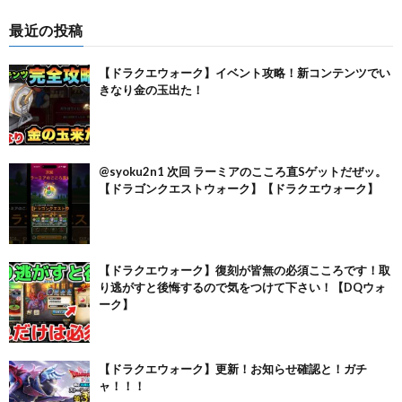
最近の投稿
【ドラクエウォーク】イベント攻略！新コンテンツでい
きなり金の玉出た！
@syoku2n1 次回 ラーミアのこころ直Sゲットだぜッ。
【ドラゴンクエストウォーク】【ドラクエウォーク】
【ドラクエウォーク】復刻が皆無の必須こころです！取
り逃がすと後悔するので気をつけて下さい！【DQウォ
ーク】
【ドラクエウォーク】更新！お知らせ確認と！ガチ
ャ！！！