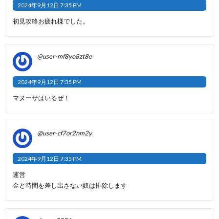
2024年9月12日 7:35 PM
初見攻略お疲れ様でした。
@user-mf8yo8zt8e
2024年9月12日 7:35 PM
マヌーサはいるぜ！
@user-cf7or2nm2y
2024年9月12日 7:35 PM
運営
金と時間を差し出さない奴は排除します