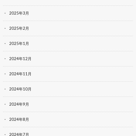
2025年3月
2025年2月
2025年1月
2024年12月
2024年11月
2024年10月
2024年9月
2024年8月
2024年7月