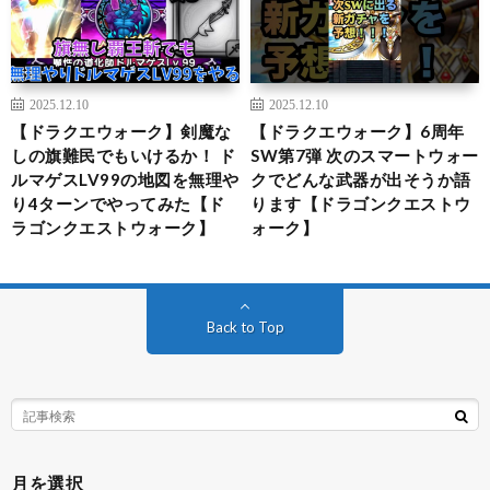
2025.12.10
2025.12.10
【ドラクエウォーク】剣魔な
【ドラクエウォーク】6周年
しの旗難民でもいけるか！ ド
SW第7弾 次のスマートウォー
ルマゲスLV99の地図を無理や
クでどんな武器が出そうか語
り4ターンでやってみた【ド
ります【ドラゴンクエストウ
ラゴンクエストウォーク】
ォーク】
Back to Top
月を選択