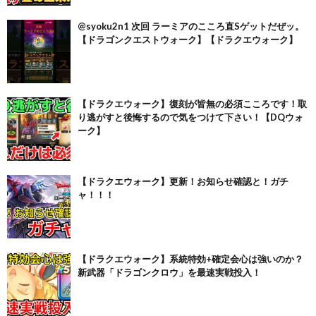
@syoku2n1 次回 ラーミアのこころ直Sゲットだぜッ。
【ドラゴンクエストウォーク】【ドラクエウォーク】
【ドラクエウォーク】復刻が皆無の必須こころです！取
り逃がすと後悔するので気をつけて下さい！【DQウォ
ーク】
【ドラクエウォーク】更新！お知らせ確認と！ガチ
ャ！！！
【ドラクエウォーク】系統特効+確定会心は強いのか？
新武器「ドラゴンクロウ」を最速実戦投入！