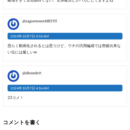
@sagumeworld8595
2024年10月7日 4:36 AM
恐らく動画化されるとは思うけど、ウチの汎用編成では突破出来な
い位には厳しいw
@diewebch
2024年10月7日 4:36 AM
23コメ！
コメントを書く