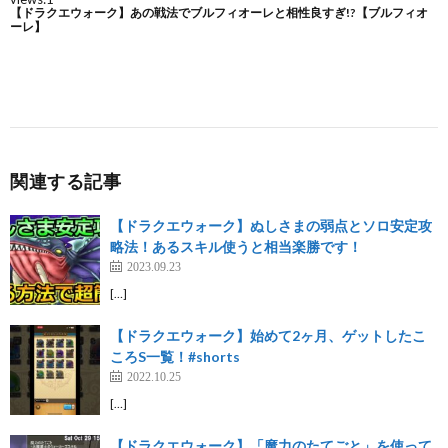
関連する記事
【ドラクエウォーク】ぬしさまの弱点とソロ安定攻
略法！あるスキル使うと相当楽勝です！
2023.09.23
[…]
【ドラクエウォーク】始めて2ヶ月、ゲットしたこ
ころS一覧！#shorts
2022.10.25
[…]
【ドラクエウォーク】「魔力のたてごと」を使って