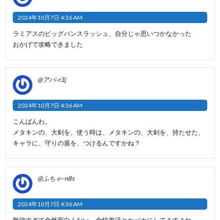
2024年10月7日 4:36 AM
ラミアスのビッグバンスラッシュ、自分じゃ思いつかなかった
おかげで攻略できました
@アパ-r3j
2024年10月7日 4:36 AM
こんばんわ。
メタキンの、大剣を、使う時は、メタキンの、大剣を、持たせた、
キャラに、守りの盾を、つけるんですかね？
@ふちゃ-n8s
2024年10月7日 4:36 AM
敵強すぎて全然面白くない。全快復活とかバカにしてますよね