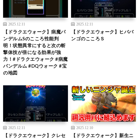
2025.12.11
2025.12.11
【ドラクエウォーク】病魔パ
【ドラクエウォーク】ヒババ
ンデルムSのこころ性能判
ンゴのこころＳ
明！状態異常にすると次の斬
撃体技が倍になる効果が強
力！#ドラクエウォーク #病魔
パンデルム #DQウォーク #宝
の地図
2025.12.11
2025.12.10
【ドラクエウォーク】クレセ
【ドラクエウォーク】新生ニ