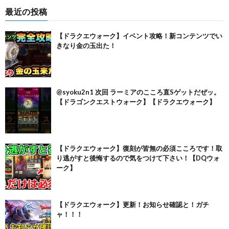
最近の投稿
【ドラクエウォーク】イベント攻略！新コンテンツでい
きなり金の玉出た！
@syoku2n1 次回 ラーミアのこころ直Sゲットだぜッ。
【ドラゴンクエストウォーク】【ドラクエウォーク】
【ドラクエウォーク】復刻が皆無の必須こころです！取
り逃がすと後悔するので気をつけて下さい！【DQウォ
ーク】
【ドラクエウォーク】更新！お知らせ確認と！ガチ
ャ！！！