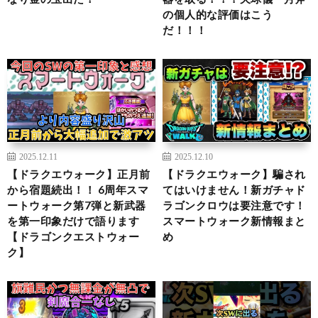
の個人的な評価はこう
だ！！！
2025.12.11
2025.12.10
【ドラクエウォーク】正月前
【ドラクエウォーク】騙され
から宿題続出！！ 6周年スマ
てはいけません！新ガチャド
ートウォーク第7弾と新武器
ラゴンクロウは要注意です！
を第一印象だけで語ります
スマートウォーク新情報まと
【ドラゴンクエストウォー
め
ク】