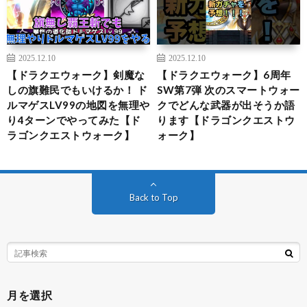
2025.12.10
2025.12.10
【ドラクエウォーク】剣魔な
【ドラクエウォーク】6周年
しの旗難民でもいけるか！ ド
SW第7弾 次のスマートウォー
ルマゲスLV99の地図を無理や
クでどんな武器が出そうか語
り4ターンでやってみた【ド
ります【ドラゴンクエストウ
ラゴンクエストウォーク】
ォーク】
Back to Top
月を選択