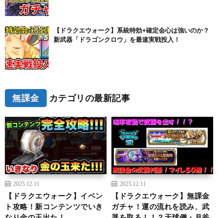
【ドラクエウォーク】系統特効+確定会心は強いのか？
新武器「ドラゴンクロウ」を最速実戦投入！
無課金
カテゴリの最新記事
2025.12.11
2025.12.11
【ドラクエウォーク】イベン
【ドラクエウォーク】無課金
ト攻略！新コンテンツでいき
ガチャ！運の流れを読み、武
なり金の玉出た！
器を取る！！？天球儀・月斧