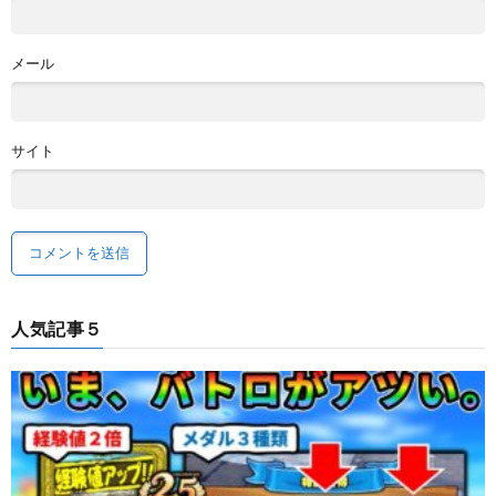
メール
サイト
人気記事５