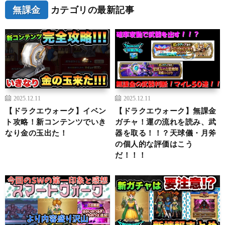
無課金
カテゴリの最新記事
2025.12.11
2025.12.11
【ドラクエウォーク】イベン
【ドラクエウォーク】無課金
ト攻略！新コンテンツでいき
ガチャ！運の流れを読み、武
なり金の玉出た！
器を取る！！？天球儀・月斧
の個人的な評価はこう
だ！！！