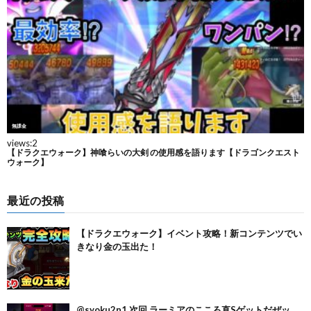
最近の投稿
【ドラクエウォーク】イベント攻略！新コンテンツでい
きなり金の玉出た！
@syoku2n1 次回 ラーミアのこころ直Sゲットだぜッ。