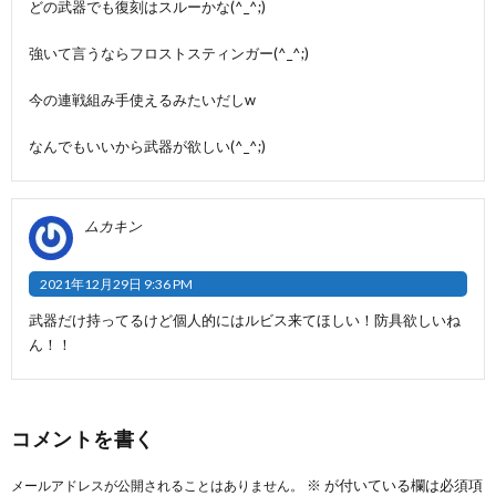
どの武器でも復刻はスルーかな(^_^;)
強いて言うならフロストスティンガー(^_^;)
今の連戦組み手使えるみたいだしw
なんでもいいから武器が欲しい(^_^;)
ムカキン
2021年12月29日 9:36 PM
武器だけ持ってるけど個人的にはルビス来てほしい！防具欲しいね
ん！！
コメントを書く
※
が付いている欄は必須項
メールアドレスが公開されることはありません。