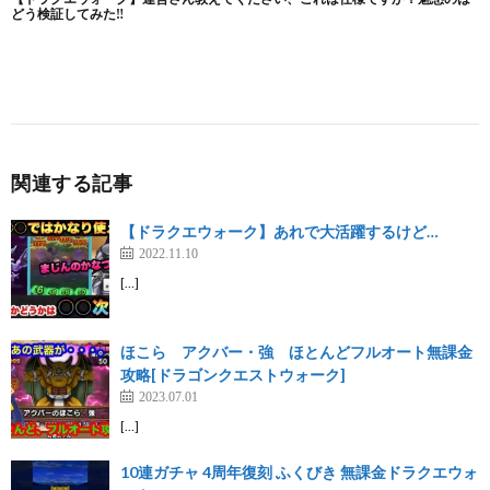
関連する記事
【ドラクエウォーク】あれで大活躍するけど…
2022.11.10
[…]
ほこら アクバー・強 ほとんどフルオート無課金
攻略[ドラゴンクエストウォーク]
2023.07.01
[…]
10連ガチャ 4周年復刻 ふくびき 無課金ドラクエウォ