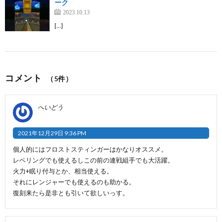
ーク
2023.10.13
[…]
コメント
（5件）
へいどう
2021年12月29日 9:36 PM
個人的にはフロストスティンガーはかなりオススメ。
レベリングでも使えるしこの前の連戦組手でも大活躍。
火力+眠り付与とか、相当使える。
それにレンジャーでも使えるのも助かる。
復刻来たら是非とも引いて欲しいっす。