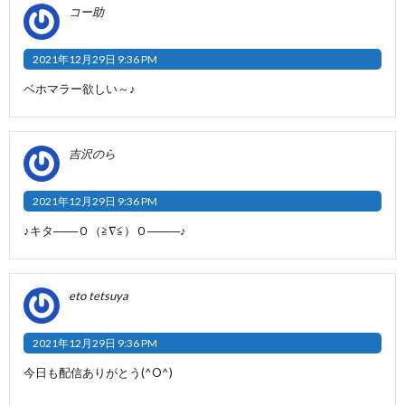
コー助
2021年12月29日 9:36 PM
ベホマラー欲しい～♪
吉沢のら
2021年12月29日 9:36 PM
♪キタ───Ｏ（≧∇≦）Ｏ────♪
eto tetsuya
2021年12月29日 9:36 PM
今日も配信ありがとう(^O^)