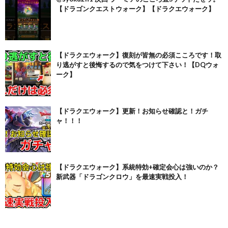
【ドラゴンクエストウォーク】【ドラクエウォーク】
【ドラクエウォーク】復刻が皆無の必須こころです！取
り逃がすと後悔するので気をつけて下さい！【DQウォ
ーク】
【ドラクエウォーク】更新！お知らせ確認と！ガチ
ャ！！！
【ドラクエウォーク】系統特効+確定会心は強いのか？
新武器「ドラゴンクロウ」を最速実戦投入！