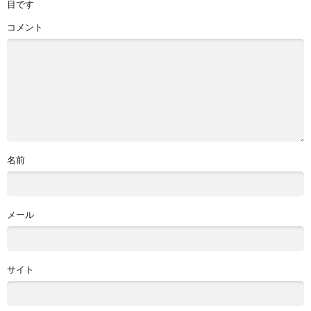
目です
コメント
名前
メール
サイト