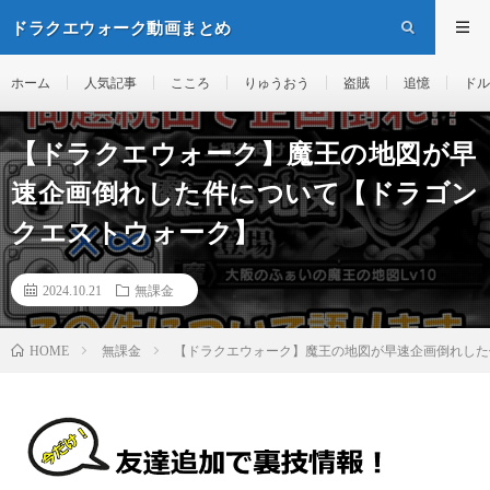
ドラクエウォーク動画まとめ
ホーム
人気記事
こころ
りゅうおう
盗賊
追憶
ドル
【ドラクエウォーク】魔王の地図が早
速企画倒れした件について【ドラゴン
クエストウォーク】
2024.10.21
無課金
無課金
【ドラクエウォーク】魔王の地図が早速企画倒れした
HOME