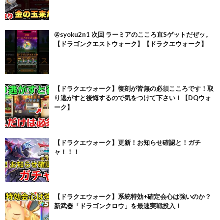
@syoku2n1 次回 ラーミアのこころ直Sゲットだぜッ。
【ドラゴンクエストウォーク】【ドラクエウォーク】
【ドラクエウォーク】復刻が皆無の必須こころです！取
り逃がすと後悔するので気をつけて下さい！【DQウォ
ーク】
【ドラクエウォーク】更新！お知らせ確認と！ガチ
ャ！！！
【ドラクエウォーク】系統特効+確定会心は強いのか？
新武器「ドラゴンクロウ」を最速実戦投入！