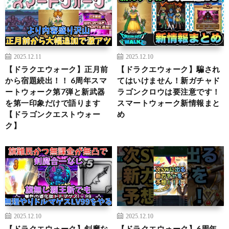
2025.12.11
2025.12.10
【ドラクエウォーク】正月前
【ドラクエウォーク】騙され
から宿題続出！！ 6周年スマ
てはいけません！新ガチャド
ートウォーク第7弾と新武器
ラゴンクロウは要注意です！
を第一印象だけで語ります
スマートウォーク新情報まと
【ドラゴンクエストウォー
め
ク】
2025.12.10
2025.12.10
【ドラクエウォーク】剣魔な
【ドラクエウォーク】6周年