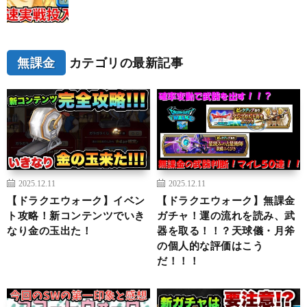
無課金
カテゴリの最新記事
2025.12.11
2025.12.11
【ドラクエウォーク】イベン
【ドラクエウォーク】無課金
ト攻略！新コンテンツでいき
ガチャ！運の流れを読み、武
なり金の玉出た！
器を取る！！？天球儀・月斧
の個人的な評価はこう
だ！！！