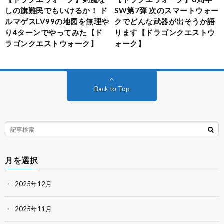
しの旗難民でもいけるか！ ド
SW第7弾 次のスマートウォー
ルマゲスLV99の地図を無理や
クでどんな武器が出そうか語
り4ターンでやってみた【ド
ります【ドラゴンクエストウ
ラゴンクエストウォーク】
ォーク】
Back to Top
月を選択
2025年12月
2025年11月