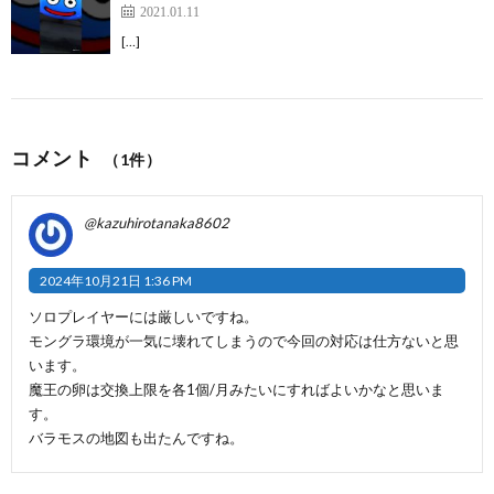
2021.01.11
[…]
コメント
（1件）
@kazuhirotanaka8602
2024年10月21日 1:36 PM
ソロプレイヤーには厳しいですね。
モングラ環境が一気に壊れてしまうので今回の対応は仕方ないと思
います。
魔王の卵は交換上限を各1個/月みたいにすればよいかなと思いま
す。
バラモスの地図も出たんですね。