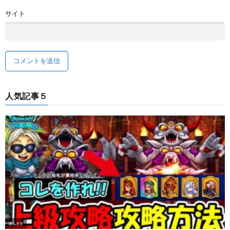
サイト
人気記事５