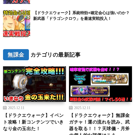
【ドラクエウォーク】系統特効+確定会心は強いのか？
新武器「ドラゴンクロウ」を最速実戦投入！
無課金
カテゴリの最新記事
2025.12.11
2025.12.11
【ドラクエウォーク】イベン
【ドラクエウォーク】無課金
ト攻略！新コンテンツでいき
ガチャ！運の流れを読み、武
なり金の玉出た！
器を取る！！？天球儀・月斧
の個人的な評価はこう