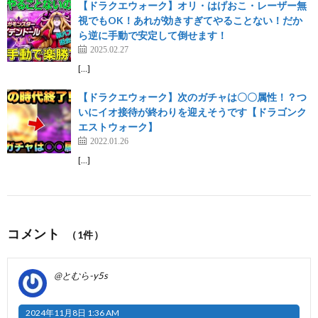
【ドラクエウォーク】オリ・はげおこ・レーザー無
視でもOK！あれが効きすぎてやることない！だか
ら逆に手動で安定して倒せます！
2025.02.27
[…]
【ドラクエウォーク】次のガチャは〇〇属性！？つ
いにイオ接待が終わりを迎えそうです【ドラゴンク
エストウォーク】
2022.01.26
[…]
コメント
（1件）
@とむら-y5s
2024年11月8日 1:36 AM