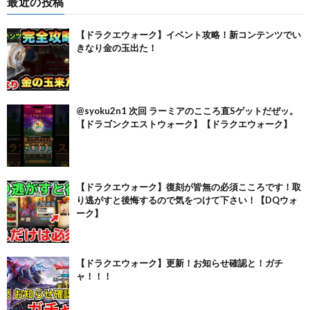
最近の投稿
【ドラクエウォーク】イベント攻略！新コンテンツでい
きなり金の玉出た！
@syoku2n1 次回 ラーミアのこころ直Sゲットだぜッ。
【ドラゴンクエストウォーク】【ドラクエウォーク】
【ドラクエウォーク】復刻が皆無の必須こころです！取
り逃がすと後悔するので気をつけて下さい！【DQウォ
ーク】
【ドラクエウォーク】更新！お知らせ確認と！ガチ
ャ！！！