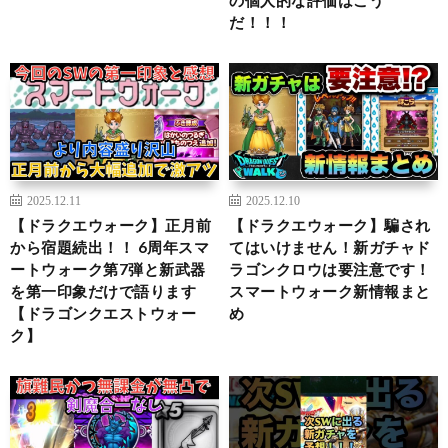
だ！！！
2025.12.11
2025.12.10
【ドラクエウォーク】正月前
【ドラクエウォーク】騙され
から宿題続出！！ 6周年スマ
てはいけません！新ガチャド
ートウォーク第7弾と新武器
ラゴンクロウは要注意です！
を第一印象だけで語ります
スマートウォーク新情報まと
【ドラゴンクエストウォー
め
ク】