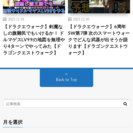
2025.12.10
2025.12.10
【ドラクエウォーク】剣魔な
【ドラクエウォーク】6周年
しの旗難民でもいけるか！ ド
SW第7弾 次のスマートウォー
ルマゲスLV99の地図を無理や
クでどんな武器が出そうか語
り4ターンでやってみた【ド
ります【ドラゴンクエストウ
ラゴンクエストウォーク】
ォーク】
Back to Top
月を選択