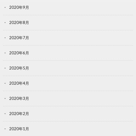
2020年9月
2020年8月
2020年7月
2020年6月
2020年5月
2020年4月
2020年3月
2020年2月
2020年1月