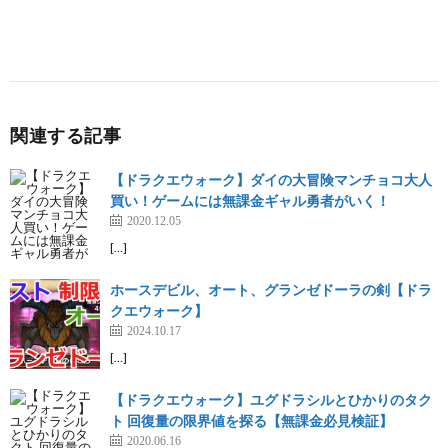
関連する記事
【ドラクエウォーク】ダイの大冒険マンチョコ大人
買い！ゲームには無課金ギャル勇者がいく！
2020.12.05
[…]
ホースデビル、オート、グランゼドーラの剣【ドラ
クエウォーク】
2024.10.17
[…]
【ドラクエウォーク】ユグドラシルとひかりのタク
ト 回復量の限界値を探る【無課金必見検証】
2020.06.16