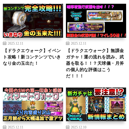
2025.12.11
2025.12.11
【ドラクエウォーク】イベン
【ドラクエウォーク】無課金
ト攻略！新コンテンツでいき
ガチャ！運の流れを読み、武
なり金の玉出た！
器を取る！！？天球儀・月斧
の個人的な評価はこう
だ！！！
2025.12.11
2025.12.10