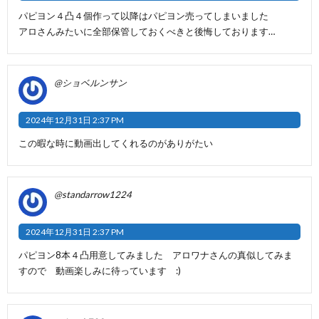
パピヨン４凸４個作って以降はパピヨン売ってしまいました
アロさんみたいに全部保管しておくべきと後悔しております…
@ショベルンサン
2024年12月31日 2:37 PM
この暇な時に動画出してくれるのがありがたい
@standarrow1224
2024年12月31日 2:37 PM
パピヨン8本４凸用意してみました アロワナさんの真似してみま
すので 動画楽しみに待っています :)