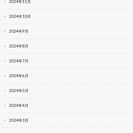
2024年11月
2024年10月
2024年9月
2024年8月
2024年7月
2024年6月
2024年5月
2024年4月
2024年3月