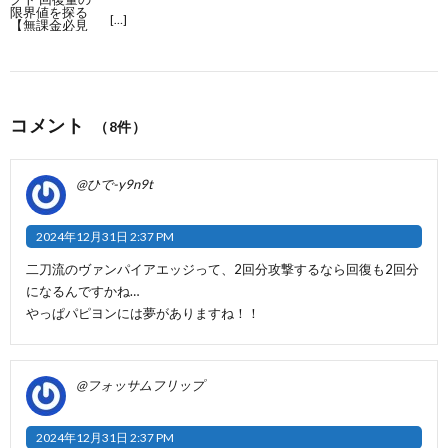
[…]
コメント
（8件）
@ひで-y9n9t
2024年12月31日 2:37 PM
二刀流のヴァンパイアエッジって、2回分攻撃するなら回復も2回分
になるんですかね…
やっぱパピヨンには夢がありますね！！
@フォッサムフリップ
2024年12月31日 2:37 PM