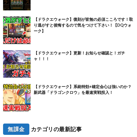
【ドラクエウォーク】復刻が皆無の必須こころです！取
り逃がすと後悔するので気をつけて下さい！【DQウォ
ーク】
【ドラクエウォーク】更新！お知らせ確認と！ガチ
ャ！！！
【ドラクエウォーク】系統特効+確定会心は強いのか？
新武器「ドラゴンクロウ」を最速実戦投入！
無課金
カテゴリの最新記事