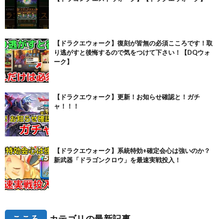
【ドラクエウォーク】復刻が皆無の必須こころです！取
り逃がすと後悔するので気をつけて下さい！【DQウォ
ーク】
【ドラクエウォーク】更新！お知らせ確認と！ガチ
ャ！！！
【ドラクエウォーク】系統特効+確定会心は強いのか？
新武器「ドラゴンクロウ」を最速実戦投入！
こころ
カテゴリの最新記事