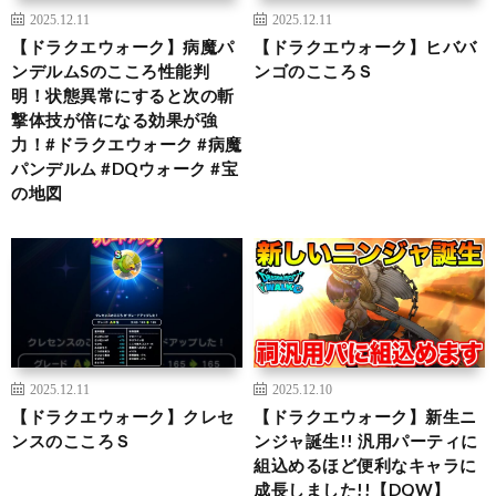
2025.12.11
2025.12.11
【ドラクエウォーク】病魔パ
【ドラクエウォーク】ヒババ
ンデルムSのこころ性能判
ンゴのこころＳ
明！状態異常にすると次の斬
撃体技が倍になる効果が強
力！#ドラクエウォーク #病魔
パンデルム #DQウォーク #宝
の地図
2025.12.11
2025.12.10
【ドラクエウォーク】クレセ
【ドラクエウォーク】新生ニ
ンスのこころＳ
ンジャ誕生!! 汎用パーティに
組込めるほど便利なキャラに
成長しました!!【DQW】