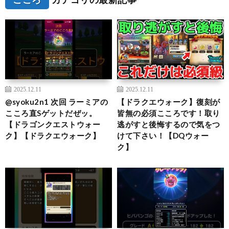
2025.12.11
2025.12.11
@syoku2n1 次回 ラーミアの
【ドラクエウォーク】復刻が
こころ直Sゲットだぜッ。
皆無の必須こころです！取り
【ドラゴンクエストウォー
逃がすと後悔するので気をつ
ク】【ドラクエウォーク】
けて下さい！【DQウォー
ク】