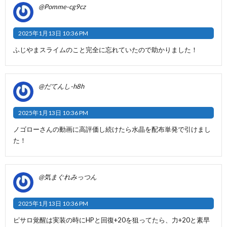
@Pomme-cg9cz
2025年1月13日 10:36 PM
ふじやまスライムのこと完全に忘れていたので助かりました！
@だてんし-h8h
2025年1月13日 10:36 PM
ノゴローさんの動画に高評価し続けたら水晶を配布単発で引けまし
た！
@気まぐれみっつん
2025年1月13日 10:36 PM
ピサロ覚醒は実装の時にHPと回復+20を狙ってたら、力+20と素早