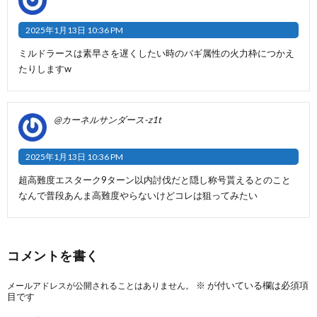
2025年1月13日 10:36 PM
ミルドラースは素早さを遅くしたい時のバギ属性の火力枠につかえ
たりしますw
@カーネルサンダース-z1t
2025年1月13日 10:36 PM
超高難度エスターク9ターン以内討伐だと隠し称号貰えるとのこと
なんで普段あんま高難度やらないけどコレは狙ってみたい
コメントを書く
※
が付いている欄は必須項
メールアドレスが公開されることはありません。
目です