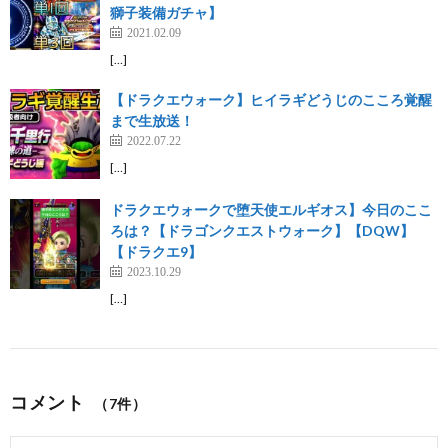
獅子装備ガチャ】
2021.02.09
[…]
【ドラクエウォーク】ヒイラギどうじのこころ覚醒
まで生放送！
2022.07.22
[…]
ドラクエウォークで堕天使エルギオス】今日のここ
ろは？【ドラゴンクエストウォーク】【DQW】
【ドラクエ9】
2023.10.29
[…]
コメント
（7件）