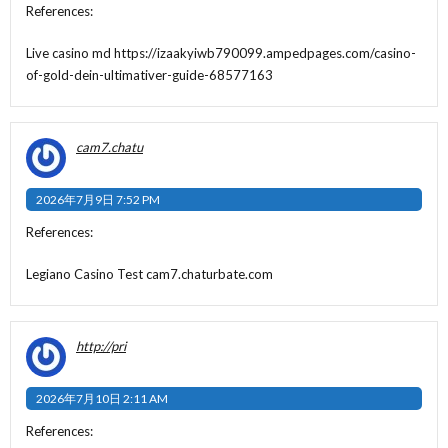
References:
Live casino md
https://izaakyiwb790099.ampedpages.com/casino-
of-gold-dein-ultimativer-guide-68577163
cam7.chatu
2026年7月9日 7:52 PM
References:
Legiano Casino Test
cam7.chaturbate.com
http://pri
2026年7月10日 2:11 AM
References: