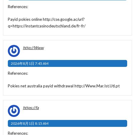
References:
Payid pokies online
http://cse.google.ac/url?
q=https://instantcasinodeutschland.de/fr-fr/
http://Www
2026年8月1日 7:45 AM
References:
Pokies net australia payid withdrawal
http://Www.Mar.Ist.Utl.pt
https://fa
2026年8月1日 8:15 AM
References: