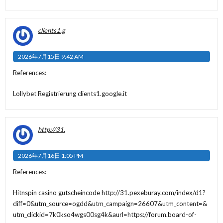
clients1.g
2026年7月15日 9:42 AM
References:
Lollybet Registrierung
clients1.google.it
http://31.
2026年7月16日 1:05 PM
References:
Hitnspin casino gutscheincode
http://31.pexeburay.com/index/d1?
diff=0&utm_source=ogdd&utm_campaign=26607&utm_content=&
utm_clickid=7k0kso4wgs00sg4k&aurl=https://forum.board-of-