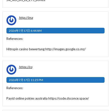
http://ima
2026年7月17日 6:44 AM
References:
Hitnspin casino bewertung
http://images.google.co.mz/
https://co
2026年7月17日 11:25 PM
References:
Payid online pokies australia
https://code.dsconce.space/