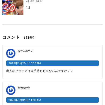
2023.04.17
[…]
コメント
（51件）
@tok4257
2025年1月28日 10:35 PM
魔人のピラニアは両手持ちじゃないんですか？？
https://iz
2026年5月31日 11:03 AM