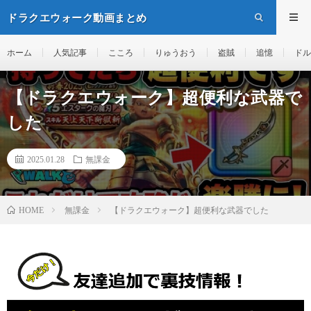
ドラクエウォーク動画まとめ
ホーム
人気記事
こころ
りゅうおう
盗賊
追憶
ドル
【ドラクエウォーク】超便利な武器で
した
2025.01.28
無課金
無課金
【ドラクエウォーク】超便利な武器でした
HOME