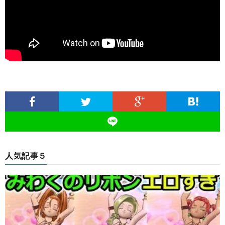
人気記事５