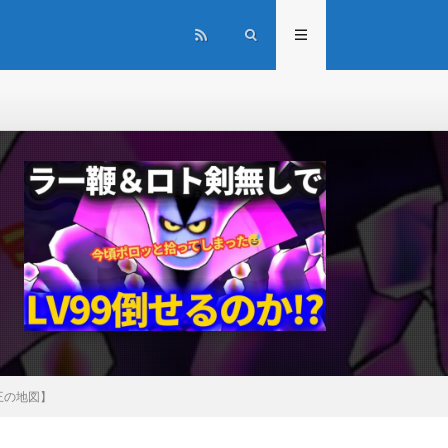
王の地図】