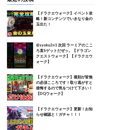
【ドラクエウォーク】イベント攻
略！新コンテンツでいきなり金の
玉出た！
@syoku2n1 次回 ラーミアのここ
ろ直Sゲットだぜッ。【ドラゴン
クエストウォーク】【ドラクエウ
ォーク】
【ドラクエウォーク】復刻が皆無
の必須こころです！取り逃がすと
後悔するので気をつけて下さい！
【DQウォーク】
【ドラクエウォーク】更新！お知
らせ確認と！ガチャ！！！