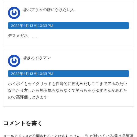
@パプリカの種になりたい人
2025年4月13日 10:35 PM
デスメガネ、、、
@きんぶりマン
2025年4月13日 10:35 PM
ホイポイもセイクリッドも性能的に控えめだしここまでアホみたい
な当たり方したら怒る気もならなくて笑っちゃうゆずさんがみれた
ので高評価しときます
コメントを書く
※
が付いている欄は必須項
メールアドレスが公開されることはありません。