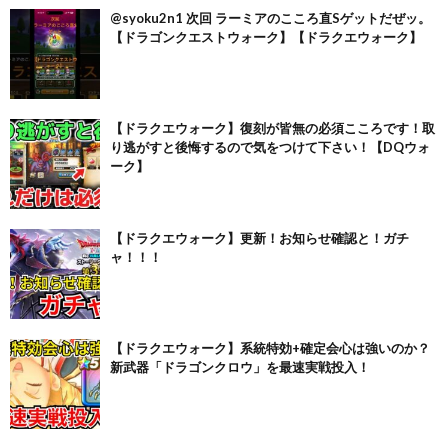
@syoku2n1 次回 ラーミアのこころ直Sゲットだぜッ。
【ドラゴンクエストウォーク】【ドラクエウォーク】
【ドラクエウォーク】復刻が皆無の必須こころです！取
り逃がすと後悔するので気をつけて下さい！【DQウォ
ーク】
【ドラクエウォーク】更新！お知らせ確認と！ガチ
ャ！！！
【ドラクエウォーク】系統特効+確定会心は強いのか？
新武器「ドラゴンクロウ」を最速実戦投入！