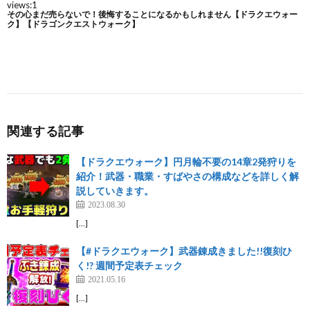
関連する記事
【ドラクエウォーク】円月輪不要の14章2発狩りを
紹介！武器・職業・すばやさの構成などを詳しく解
説していきます。
2023.08.30
[…]
【#ドラクエウォーク】武器錬成きました!!復刻ひ
く!? 週間予定表チェック
2021.05.16
[…]