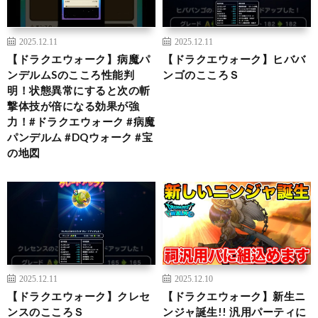
2025.12.11
2025.12.11
【ドラクエウォーク】病魔パ
【ドラクエウォーク】ヒババ
ンデルムSのこころ性能判
ンゴのこころＳ
明！状態異常にすると次の斬
撃体技が倍になる効果が強
力！#ドラクエウォーク #病魔
パンデルム #DQウォーク #宝
の地図
2025.12.11
2025.12.10
【ドラクエウォーク】クレセ
【ドラクエウォーク】新生ニ
ンスのこころＳ
ンジャ誕生!! 汎用パーティに