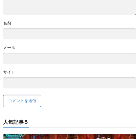
名前
メール
サイト
人気記事５