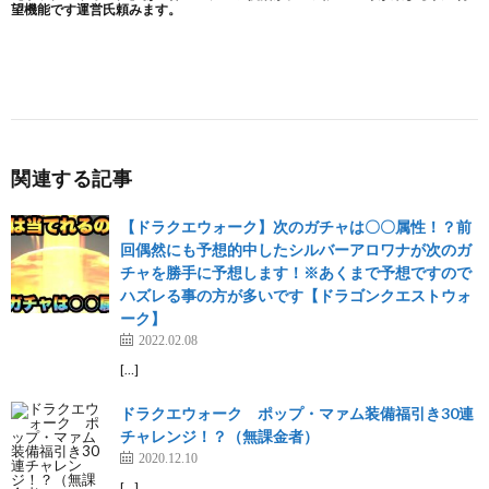
関連する記事
【ドラクエウォーク】次のガチャは〇〇属性！？前
回偶然にも予想的中したシルバーアロワナが次のガ
チャを勝手に予想します！※あくまで予想ですので
ハズレる事の方が多いです【ドラゴンクエストウォ
ーク】
2022.02.08
[…]
ドラクエウォーク ポップ・マァム装備福引き30連
チャレンジ！？（無課金者）
2020.12.10
[…]