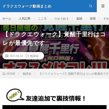
ドラクエウォーク動画まとめ
ホーム
人気記事
こころ
りゅうおう
盗賊
追憶
ドル
【ドラクエウォーク】覚醒千里行はコ
レが最優先です
2025.04.24
無課金
無課金
【ドラクエウォーク】覚醒千里行はコレが最優先です
HOME