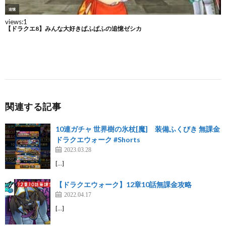
関連する記事
10連ガチャ 世界樹の氷杖[魔] 装備ふくびき 無課金
ドラクエウォーク #Shorts
2023.03.28
[…]
【ドラクエウォーク】12章10話無課金攻略
2022.04.17
[…]