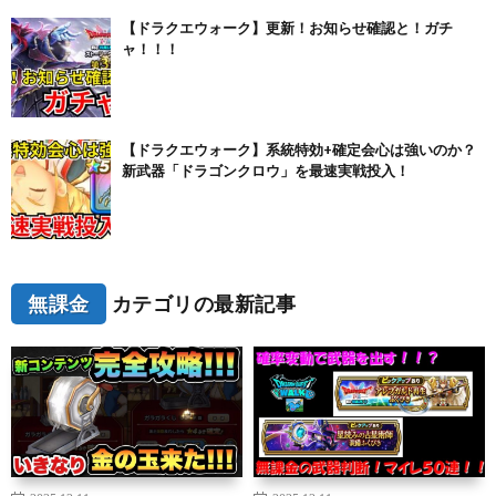
【ドラクエウォーク】更新！お知らせ確認と！ガチ
ャ！！！
【ドラクエウォーク】系統特効+確定会心は強いのか？
新武器「ドラゴンクロウ」を最速実戦投入！
無課金
カテゴリの最新記事