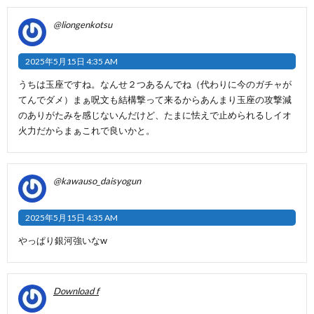
@liongenkotsu
2025年5月15日 4:35 AM
うちは玉座ですね。なんせ２つあるんでね（代わりに今のガチャが
てんでダメ）まぁ呪文も結構撃って来るからあんまり玉座の攻撃減
のありがたみを感じないんだけど、たまに怯えで止められるしイオ
火力だからまぁこれで良いかと。
@kawauso_daisyogun
2025年5月15日 4:35 AM
やっぱり銀河強いなw
Download f