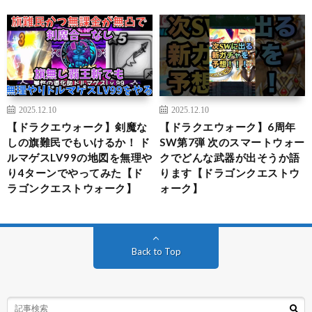
2025.12.10
2025.12.10
【ドラクエウォーク】剣魔な
【ドラクエウォーク】6周年
しの旗難民でもいけるか！ ド
SW第7弾 次のスマートウォー
ルマゲスLV99の地図を無理や
クでどんな武器が出そうか語
り4ターンでやってみた【ド
ります【ドラゴンクエストウ
ラゴンクエストウォーク】
ォーク】
Back to Top