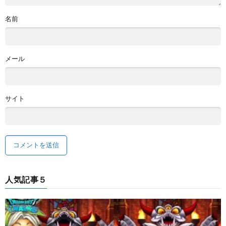
名前
メール
サイト
人気記事５