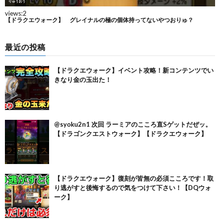
最近の投稿
【ドラクエウォーク】イベント攻略！新コンテンツでい
きなり金の玉出た！
@syoku2n1 次回 ラーミアのこころ直Sゲットだぜッ。
【ドラゴンクエストウォーク】【ドラクエウォーク】
【ドラクエウォーク】復刻が皆無の必須こころです！取
り逃がすと後悔するので気をつけて下さい！【DQウォ
ーク】