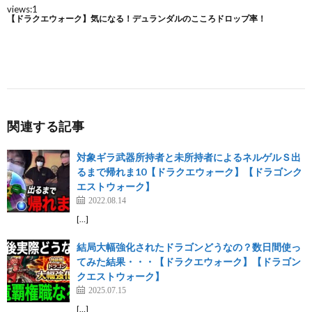
関連する記事
対象ギラ武器所持者と未所持者によるネルゲルＳ出
るまで帰れま10【ドラクエウォーク】【ドラゴンク
エストウォーク】
2022.08.14
[…]
結局大幅強化されたドラゴンどうなの？数日間使っ
てみた結果・・・【ドラクエウォーク】【ドラゴン
クエストウォーク】
2025.07.15
[…]