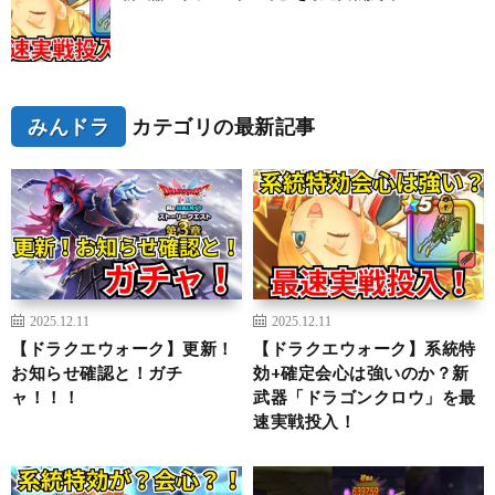
みんドラ
カテゴリの最新記事
2025.12.11
2025.12.11
【ドラクエウォーク】更新！
【ドラクエウォーク】系統特
お知らせ確認と！ガチ
効+確定会心は強いのか？新
ャ！！！
武器「ドラゴンクロウ」を最
速実戦投入！