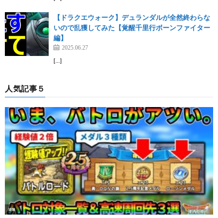
【ドラクエウォーク】デュランダルが全然終わらな
いので乱獲してみた【覚醒千里行ボーンファイター
編】
2025.06.27
[…]
人気記事５