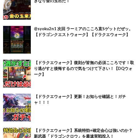
きなり金の玉出た！
@syoku2n1 次回 ラーミアのこころ直Sゲットだぜッ。
【ドラゴンクエストウォーク】【ドラクエウォーク】
【ドラクエウォーク】復刻が皆無の必須こころです！取
り逃がすと後悔するので気をつけて下さい！【DQウォ
ーク】
【ドラクエウォーク】更新！お知らせ確認と！ガチ
ャ！！！
【ドラクエウォーク】系統特効+確定会心は強いのか？
新武器「ドラゴンクロウ」を最速実戦投入！