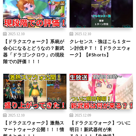
2025.12.10
2025.12.10
【ドラクエウォーク】系統が
クレセンス・強ほこら１ター
会心になるとどうなの？新武
ン討伐ＰＴ！【ドラクエウォ
器「ドラゴンクロウ」の現段
ーク】【#Shorts】
階での評価！！！
2025.12.10
2025.12.09
【ドラクエウォーク】激熱ス
【ドラクエウォーク】ついに
マートウォーク公開！！！情
明日！新武器何が来