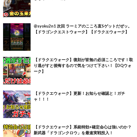
@syoku2n1 次回 ラーミアのこころ直Sゲットだぜッ。
【ドラゴンクエストウォーク】【ドラクエウォーク】
【ドラクエウォーク】復刻が皆無の必須こころです！取
り逃がすと後悔するので気をつけて下さい！【DQウォ
ーク】
【ドラクエウォーク】更新！お知らせ確認と！ガチ
ャ！！！
【ドラクエウォーク】系統特効+確定会心は強いのか？
新武器「ドラゴンクロウ」を最速実戦投入！