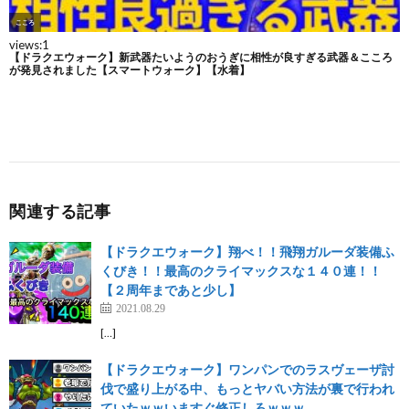
関連する記事
【ドラクエウォーク】翔べ！！飛翔ガルーダ装備ふ
くびき！！最高のクライマックスな１４０連！！
【２周年まであと少し】
2021.08.29
[…]
【ドラクエウォーク】ワンパンでのラスヴェーザ討
伐で盛り上がる中、もっとヤバい方法が裏で行われ
ていたｗｗいますぐ修正しろｗｗｗ