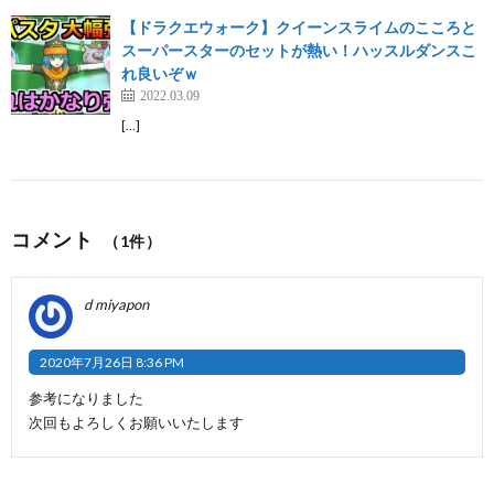
【ドラクエウォーク】クイーンスライムのこころと
スーパースターのセットが熱い！ハッスルダンスこ
れ良いぞｗ
2022.03.09
[…]
コメント
（1件）
d miyapon
2020年7月26日 8:36 PM
参考になりました
次回もよろしくお願いいたします