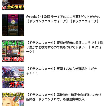
@syoku2n1 次回 ラーミアのこころ直Sゲットだぜッ。
【ドラゴンクエストウォーク】【ドラクエウォーク】
【ドラクエウォーク】復刻が皆無の必須こころです！取
り逃がすと後悔するので気をつけて下さい！【DQウォ
ーク】
【ドラクエウォーク】更新！お知らせ確認と！ガチ
ャ！！！
【ドラクエウォーク】系統特効+確定会心は強いのか？
新武器「ドラゴンクロウ」を最速実戦投入！