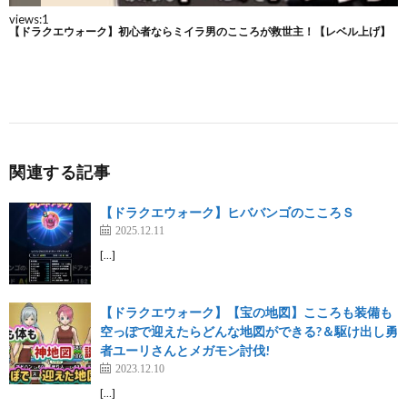
関連する記事
【ドラクエウォーク】ヒババンゴのこころＳ
2025.12.11
[…]
【ドラクエウォーク】【宝の地図】こころも装備も
空っぽで迎えたらどんな地図ができる?＆駆け出し勇
者ユーリさんとメガモン討伐!
2023.12.10
[…]