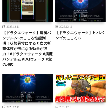
2025.12.11
2025.12.11
【ドラクエウォーク】病魔パ
【ドラクエウォーク】ヒババ
ンデルムSのこころ性能判
ンゴのこころＳ
明！状態異常にすると次の斬
撃体技が倍になる効果が強
力！#ドラクエウォーク #病魔
パンデルム #DQウォーク #宝
の地図
2025.12.11
2025.12.10