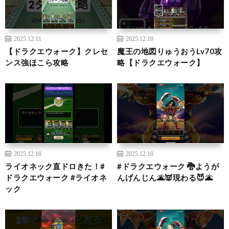
2025.12.11
2025.12.10
【ドラクエウォーク】クレセ
魔王の地図りゅうおうLv70攻
ンス強ほこら攻略
略【ドラクエウォーク】
2025.12.10
2025.12.10
ライオネック直ドロきた！#
#ドラクエウォーク 🐉ようが
ドラクエウォーク #ライオネ
んげんじん🌋👿現わる😈🌋
ック