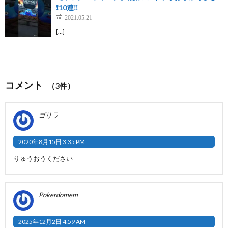
❗10連‼️
2021.05.21
[…]
コメント
（3件）
ゴリラ
2020年8月15日 3:35 PM
りゅうおうください
Pokerdomem
2025年12月2日 4:59 AM