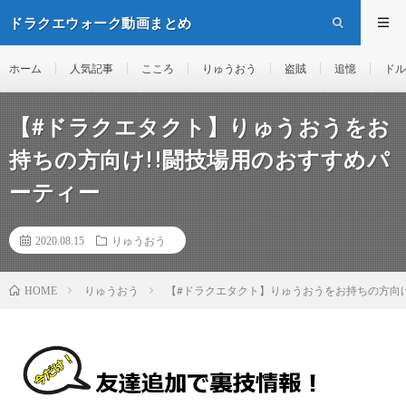
ドラクエウォーク動画まとめ
ホーム
人気記事
こころ
りゅうおう
盗賊
追憶
ドル
【#ドラクエタクト】りゅうおうをお
持ちの方向け!!闘技場用のおすすめパ
ーティー
2020.08.15
りゅうおう
りゅうおう
【#ドラクエタクト】りゅうおうをお持ちの方向け
HOME