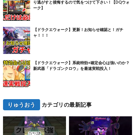
り逃がすと後悔するので気をつけて下さい！【DQウォ
ーク】
【ドラクエウォーク】更新！お知らせ確認と！ガチ
ャ！！！
【ドラクエウォーク】系統特効+確定会心は強いのか？
新武器「ドラゴンクロウ」を最速実戦投入！
りゅうおう
カテゴリの最新記事