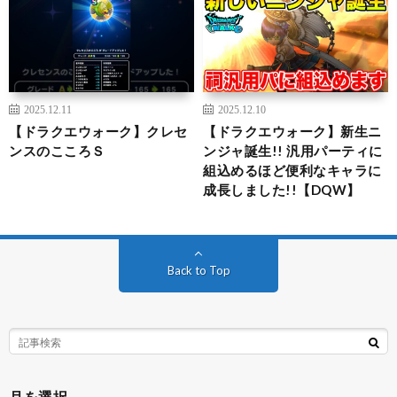
2025.12.11
2025.12.10
【ドラクエウォーク】クレセ
【ドラクエウォーク】新生ニ
ンスのこころＳ
ンジャ誕生!! 汎用パーティに
組込めるほど便利なキャラに
成長しました!!【DQW】
Back to Top
月を選択