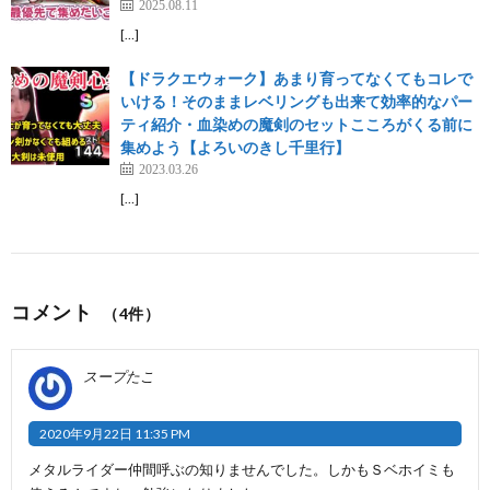
2025.08.11
[…]
【ドラクエウォーク】あまり育ってなくてもコレで
いける！そのままレベリングも出来て効率的なパー
ティ紹介・血染めの魔剣のセットこころがくる前に
集めよう【よろいのきし千里行】
2023.03.26
[…]
コメント
（4件）
スープたこ
2020年9月22日 11:35 PM
メタルライダー仲間呼ぶの知りませんでした。しかもＳベホイミも