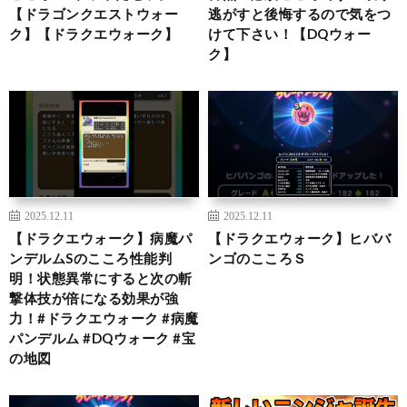
【ドラゴンクエストウォー
逃がすと後悔するので気をつ
ク】【ドラクエウォーク】
けて下さい！【DQウォー
ク】
2025.12.11
2025.12.11
【ドラクエウォーク】病魔パ
【ドラクエウォーク】ヒババ
ンデルムSのこころ性能判
ンゴのこころＳ
明！状態異常にすると次の斬
撃体技が倍になる効果が強
力！#ドラクエウォーク #病魔
パンデルム #DQウォーク #宝
の地図