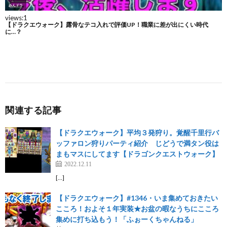
関連する記事
【ドラクエウォーク】平均３発狩り。覚醒千里行バ
ッファロン狩りパーティ紹介 じどうで満タン役は
まもマスにしてます【ドラゴンクエストウォーク】
2022.12.11
[…]
【ドラクエウォーク】#1346・いま集めておきたい
こころ！およそ１年実装★お盆の暇なうちにこころ
集めに打ち込もう！「ふぉーくちゃんねる」