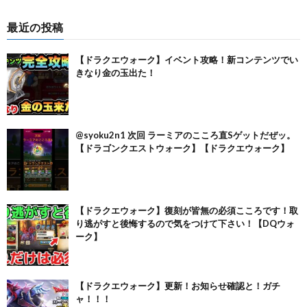
最近の投稿
【ドラクエウォーク】イベント攻略！新コンテンツでい
きなり金の玉出た！
@syoku2n1 次回 ラーミアのこころ直Sゲットだぜッ。
【ドラゴンクエストウォーク】【ドラクエウォーク】
【ドラクエウォーク】復刻が皆無の必須こころです！取
り逃がすと後悔するので気をつけて下さい！【DQウォ
ーク】
【ドラクエウォーク】更新！お知らせ確認と！ガチ
ャ！！！