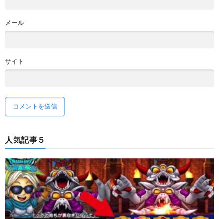
メール
サイト
人気記事５