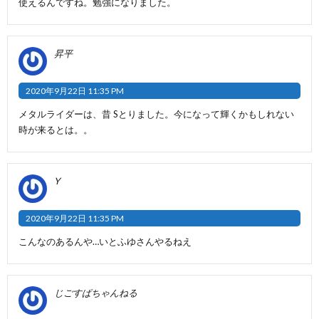
使えるんですね。勉強になりました。
昇平
2020年9月22日 11:35 PM
メタルライダーは、昔 Sとりました。今になって輝くかもしれない
時が来るとは。。
Y
2020年9月22日 11:35 PM
こんなのあるんや…いとふゆさんやるねえ
じごすぱちゃんねる