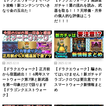
ト攻略！新コンテンツでいき
ガチャ！運の流れを読み、武
なり金の玉出た！
器を取る！！？天球儀・月斧
の個人的な評価はこう
だ！！！
2025.12.11
2025.12.10
【ドラクエウォーク】正月前
【ドラクエウォーク】騙され
から宿題続出！！ 6周年スマ
てはいけません！新ガチャド
ートウォーク第7弾と新武器
ラゴンクロウは要注意です！
を第一印象だけで語ります
スマートウォーク新情報まと
【ドラゴンクエストウォー
め
ク】