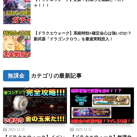
ャ！！！
【ドラクエウォーク】系統特効+確定会心は強いのか？
新武器「ドラゴンクロウ」を最速実戦投入！
無課金
カテゴリの最新記事
2025.12.11
2025.12.11
【ドラクエウォーク】イベン
【ドラクエウォーク】無課金