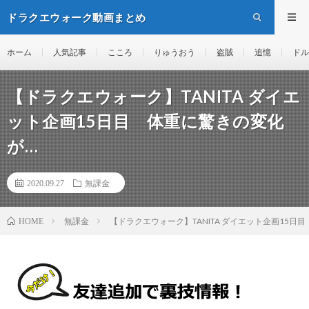
ドラクエウォーク動画まとめ
ホーム
人気記事
こころ
りゅうおう
盗賊
追憶
ドル
【ドラクエウォーク】TANITA ダイエ
ット企画15日目 体重に驚きの変化
が…
2020.09.27
無課金
無課金
【ドラクエウォーク】TANITA ダイエット企画15日
HOME