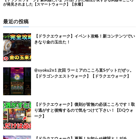
最近の投稿
【ドラクエウォーク】イベント攻略！新コンテンツでい
きなり金の玉出た！
@syoku2n1 次回 ラーミアのこころ直Sゲットだぜッ。
【ドラゴンクエストウォーク】【ドラクエウォーク】
【ドラクエウォーク】復刻が皆無の必須こころです！取
り逃がすと後悔するので気をつけて下さい！【DQウォ
ーク】
【ドラクエウォーク】更新！お知らせ確認と！ガチ