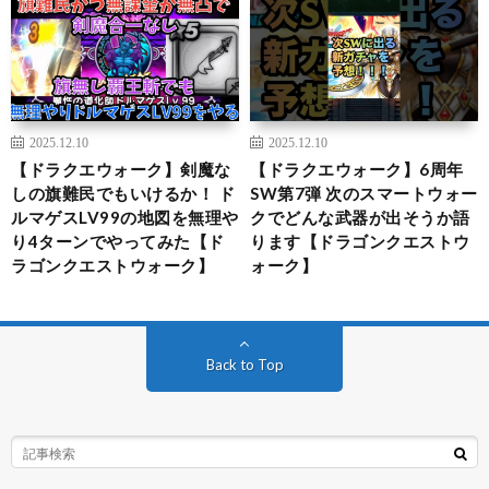
2025.12.10
2025.12.10
【ドラクエウォーク】剣魔な
【ドラクエウォーク】6周年
しの旗難民でもいけるか！ ド
SW第7弾 次のスマートウォー
ルマゲスLV99の地図を無理や
クでどんな武器が出そうか語
り4ターンでやってみた【ド
ります【ドラゴンクエストウ
ラゴンクエストウォーク】
ォーク】
Back to Top