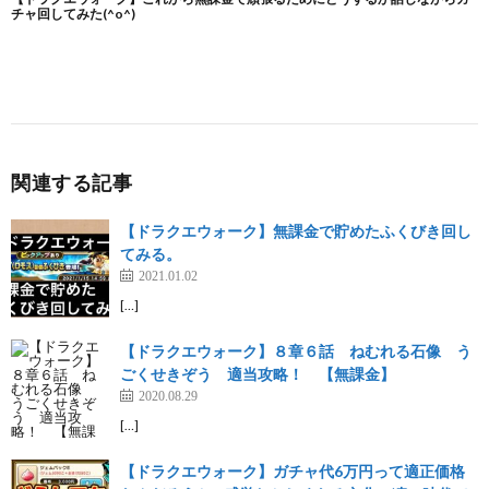
関連する記事
【ドラクエウォーク】無課金で貯めたふくびき回し
てみる。
2021.01.02
[…]
【ドラクエウォーク】８章６話 ねむれる石像 う
ごくせきぞう 適当攻略！ 【無課金】
2020.08.29
[…]
【ドラクエウォーク】ガチャ代6万円って適正価格