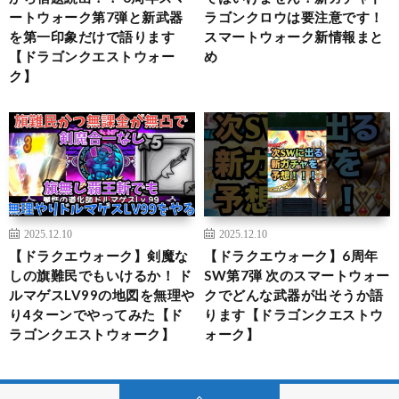
ートウォーク第7弾と新武器
ラゴンクロウは要注意です！
を第一印象だけで語ります
スマートウォーク新情報まと
【ドラゴンクエストウォー
め
ク】
2025.12.10
2025.12.10
【ドラクエウォーク】剣魔な
【ドラクエウォーク】6周年
しの旗難民でもいけるか！ ド
SW第7弾 次のスマートウォー
ルマゲスLV99の地図を無理や
クでどんな武器が出そうか語
り4ターンでやってみた【ド
ります【ドラゴンクエストウ
ラゴンクエストウォーク】
ォーク】