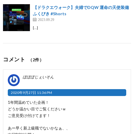
【ドラクエウォーク】夫婦でDQW 運命の天使装備
ふくびき #Shorts
2023.09.29
[…]
コメント
（2件）
ぽぽぽじぇいそん
2020年9月27日 11:36 PM
1年間温めていた企画！
どうか温かい目でご覧くださいｗ
ご意見受け付けてます！
あー早く新上級職でないかなぁ、、