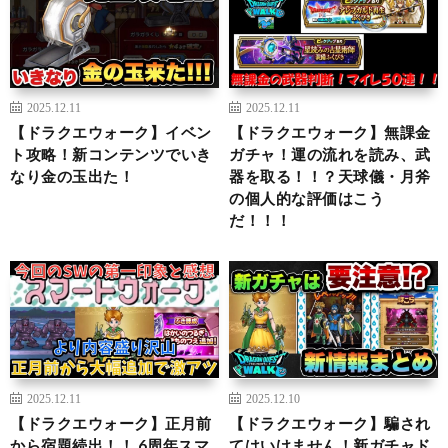
2025.12.11
2025.12.11
【ドラクエウォーク】イベン
【ドラクエウォーク】無課金
ト攻略！新コンテンツでいき
ガチャ！運の流れを読み、武
なり金の玉出た！
器を取る！！？天球儀・月斧
の個人的な評価はこう
だ！！！
2025.12.11
2025.12.10
【ドラクエウォーク】正月前
【ドラクエウォーク】騙され
から宿題続出！！ 6周年スマ
てはいけません！新ガチャド