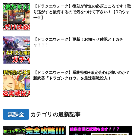
【ドラクエウォーク】復刻が皆無の必須こころです！取
り逃がすと後悔するので気をつけて下さい！【DQウォ
ーク】
【ドラクエウォーク】更新！お知らせ確認と！ガチ
ャ！！！
【ドラクエウォーク】系統特効+確定会心は強いのか？
新武器「ドラゴンクロウ」を最速実戦投入！
無課金
カテゴリの最新記事