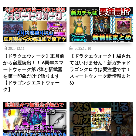
2025.12.11
2025.12.10
【ドラクエウォーク】正月前
【ドラクエウォーク】騙され
から宿題続出！！ 6周年スマ
てはいけません！新ガチャド
ートウォーク第7弾と新武器
ラゴンクロウは要注意です！
を第一印象だけで語ります
スマートウォーク新情報まと
【ドラゴンクエストウォー
め
ク】