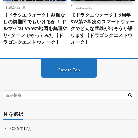
2025.12.10
2025.12.10
【ドラクエウォーク】剣魔な
【ドラクエウォーク】6周年
しの旗難民でもいけるか！ ド
SW第7弾 次のスマートウォー
ルマゲスLV99の地図を無理や
クでどんな武器が出そうか語
り4ターンでやってみた【ド
ります【ドラゴンクエストウ
ラゴンクエストウォーク】
ォーク】
Back to Top
月を選択
2025年12月