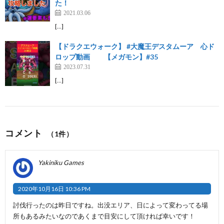
た！
2021.03.06
[…]
【ドラクエウォーク】 #大魔王デスタムーア 心ド
ロップ動画 【メガモン】#35
2023.07.31
[…]
コメント
（1件）
Yakiniku Games
2020年10月16日 10:36 PM
討伐行ったのは昨日ですね。出没エリア、日によって変わってる場
所もあるみたいなのであくまで目安にして頂ければ幸いです！