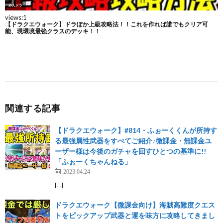
関連する記事
【ドラクエウォーク】#814・ふぉーくくんが所持す
る最強属性武器をすべてご紹介♪微課金・無課金ユ
ーザー様は今後のガチャを回すひとつの基準に!!
「ふぉーくちゃんねる」
2023.04.24
[…]
ドラクエウォーク【微課金向け】海賊高難度クエス
トをピックアップ武器と運を味方に攻略してきまし