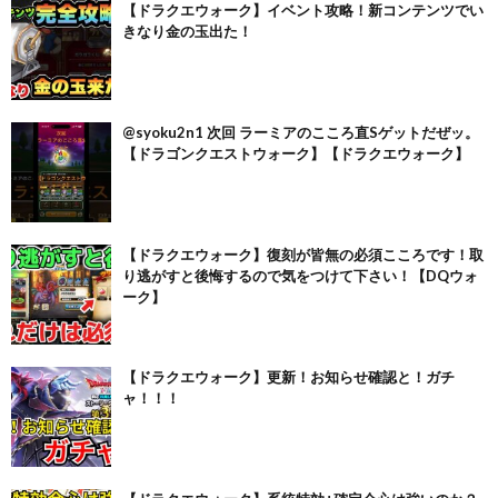
【ドラクエウォーク】イベント攻略！新コンテンツでい
きなり金の玉出た！
@syoku2n1 次回 ラーミアのこころ直Sゲットだぜッ。
【ドラゴンクエストウォーク】【ドラクエウォーク】
【ドラクエウォーク】復刻が皆無の必須こころです！取
り逃がすと後悔するので気をつけて下さい！【DQウォ
ーク】
【ドラクエウォーク】更新！お知らせ確認と！ガチ
ャ！！！