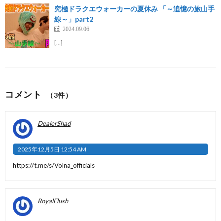
究極ドラクエウォーカーの夏休み 「～追憶の旅山手
線～」part2
2024.09.06
[…]
コメント
（3件）
DealerShad
2025年12月5日 12:54 AM
https://t.me/s/Volna_officials
RoyalFlush