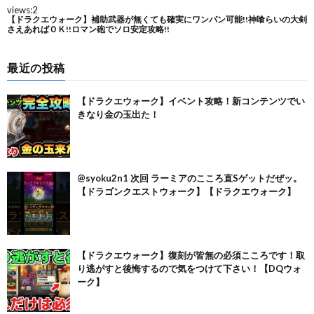
最近の投稿
【ドラクエウォーク】イベント攻略！新コンテンツでい
きなり金の玉出た！
@syoku2n1 次回 ラーミアのこころ直Sゲットだぜッ。
【ドラゴンクエストウォーク】【ドラクエウォーク】
【ドラクエウォーク】復刻が皆無の必須こころです！取
り逃がすと後悔するので気をつけて下さい！【DQウォ
ーク】