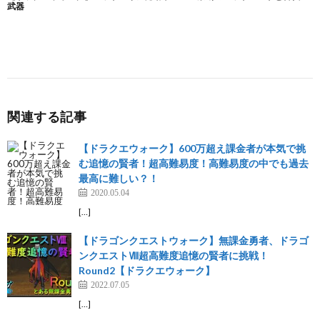
関連する記事
【ドラクエウォーク】600万超え課金者が本気で挑
む追憶の賢者！超高難易度！高難易度の中でも過去
最高に難しい？！
2020.05.04
[…]
【ドラゴンクエストウォーク】無課金勇者、ドラゴ
ンクエストⅧ超高難度追憶の賢者に挑戦！
Round2【ドラクエウォーク】
2022.07.05
[…]