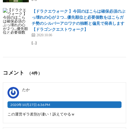
【ドラクエウォーク 】今回のほこらは確保必須のぶ
っ壊れの心が２つ…優先順位と必要個数をほこらガ
チ勢のシルバーアロワナの独断と偏見で発表します
【ドラゴンクエストウォーク】
2020.10.06
[…]
コメント
（4件）
たか
2020年10月27日 6:36 PM
この運営ギラ差別が凄い！訴えてやるｗ