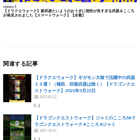
関連する記事
【ドラクエウォーク】ギガモン大猿で活躍中の武器
１３選！（補助、回復武器は除く）【ドラゴンクエ
ストウォーク】2025年3月22日
2025.03.22
[…]
【ドラゴンクエストウォーク】ジャミのこころS#ド
ラゴンクエストウォーク #こころ #ジャミ
2021.10.05
[…]