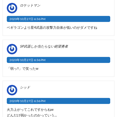
ロケットマン
2020年10月27日 6:36 PM
ベギラゴンより星4武器の攻撃力自体が低いのがダメですね
SP武器しか当たらない絶望勇者
2020年10月27日 6:36 PM
「弱っ‼️」で笑ったw
シッド
2020年10月27日 6:36 PM
火力上がってこれですからねw
どんだけ弱かったのかっていう…