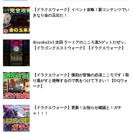
【ドラクエウォーク】イベント攻略！新コンテンツでい
きなり金の玉出た！
@syoku2n1 次回 ラーミアのこころ直Sゲットだぜッ。
【ドラゴンクエストウォーク】【ドラクエウォーク】
【ドラクエウォーク】復刻が皆無の必須こころです！取
り逃がすと後悔するので気をつけて下さい！【DQウォ
ーク】
【ドラクエウォーク】更新！お知らせ確認と！ガチ
ャ！！！