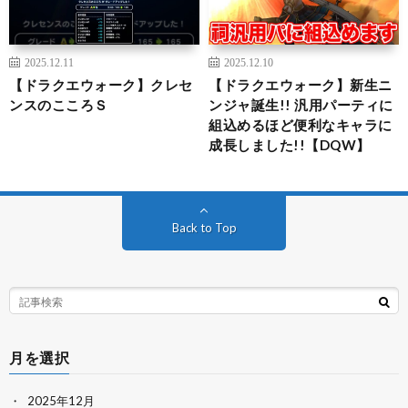
2025.12.11
2025.12.10
【ドラクエウォーク】クレセ
【ドラクエウォーク】新生ニ
ンスのこころＳ
ンジャ誕生!! 汎用パーティに
組込めるほど便利なキャラに
成長しました!!【DQW】
Back to Top
月を選択
2025年12月