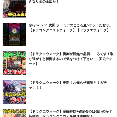
きなり金の玉出た！
@syoku2n1 次回 ラーミアのこころ直Sゲットだぜッ。
【ドラゴンクエストウォーク】【ドラクエウォーク】
【ドラクエウォーク】復刻が皆無の必須こころです！取
り逃がすと後悔するので気をつけて下さい！【DQウォ
ーク】
【ドラクエウォーク】更新！お知らせ確認と！ガチ
ャ！！！
【ドラクエウォーク】系統特効+確定会心は強いのか？
新武器「ドラゴンクロウ」を最速実戦投入！