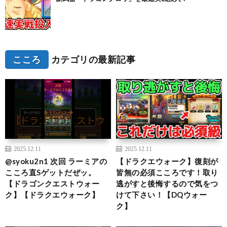
こころ
カテゴリの最新記事
2025.12.11
2025.12.11
@syoku2n1 次回 ラーミアの
【ドラクエウォーク】復刻が
こころ直Sゲットだぜッ。
皆無の必須こころです！取り
【ドラゴンクエストウォー
逃がすと後悔するので気をつ
ク】【ドラクエウォーク】
けて下さい！【DQウォー
ク】