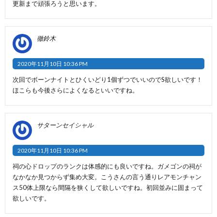
更新まで頑張ろうと思います。
徹鈴木
2020年11月10日 10:36 PM
次回でボーンナイトとひくいどり1個ずつでいいのでS欲しいです！
ほこらも今後さらによくなるといいですね。
サターンセイシャル
2020年11月10日 10:36 PM
祠の心ドロップのランクは体感的にも良いですね。ガメゴンの祠が
なかなか見つからず集め大変。こうさんの言う通りレアモンチャン
ス50体上限なら間隔を狭くして欲しいですね。初回並みに固まって
欲しいです。