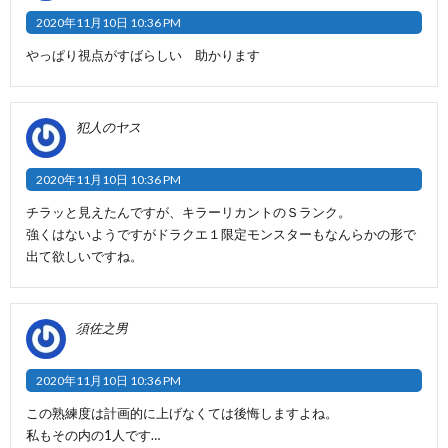
2020年11月10日 10:36 PM
やっぱり視点がすばらしい 助かります
犯人のヤス
2020年11月10日 10:36 PM
チラッと見えたんですが、キラーリカントのＳランク。
強くはないようですがドラクエ１限定モンスターもなんらかの形で
出て欲しいですね。
須佐之男
2020年11月10日 10:36 PM
この熟練度は計画的に上げなくては後悔しますよね。
私もその内の1人です…