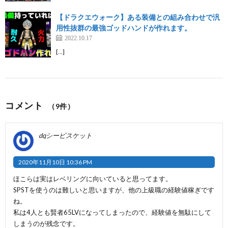
【ドラクエウォーク】ある装備との組み合わせで汎
用性抜群の最強ゴッドハンドが作れます。
2022.10.17
[…]
コメント
（9件）
dqシービスケット
2020年11月10日 10:36 PM
ほこらは実はレベリングに向いていると思ってます。
SPSTを使うのは難しいと思いますが、他の上級職の経験値稼ぎです
ね。
私は4人とも賢者65LVになってしまったので、経験値を無駄にして
しまうのが残念です。