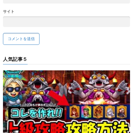
サイト
人気記事５