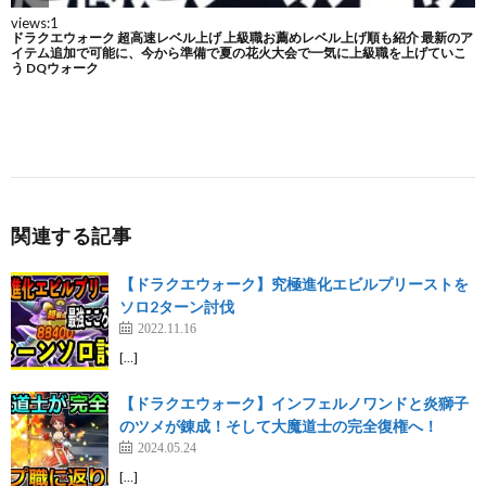
関連する記事
【ドラクエウォーク】究極進化エビルプリーストを
ソロ2ターン討伐
2022.11.16
[…]
【ドラクエウォーク】インフェルノワンドと炎獅子
のツメが錬成！そして大魔道士の完全復権へ！
2024.05.24
[…]