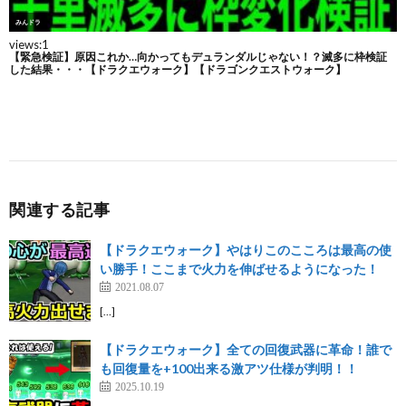
関連する記事
【ドラクエウォーク】やはりこのこころは最高の使
い勝手！ここまで火力を伸ばせるようになった！
2021.08.07
[…]
【ドラクエウォーク】全ての回復武器に革命！誰で
も回復量を+100出来る激アツ仕様が判明！！
2025.10.19