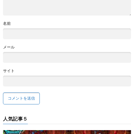
名前
メール
サイト
人気記事５