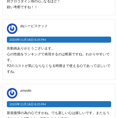
対クロコダイン用の心…なるほど！
鋭い考察ですね！！
dqシービスケット
2020年11月18日 8:35 PM
良動画ありがとうございます。
心の性能をランキングで表現するのは斬新ですね。わかりやすいで
す。
92のコストが気にならなくなる時期まで使える心であってほしいで
すね。
amedio
2020年11月18日 8:35 PM
新規復帰の為の心ですかね。でも新しい心は嬉しいです。またもう