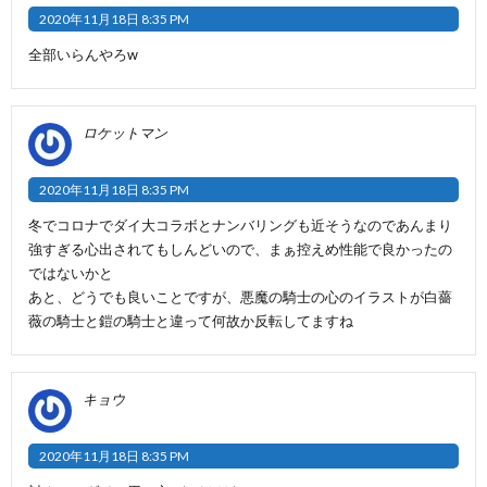
2020年11月18日 8:35 PM
全部いらんやろw
ロケットマン
2020年11月18日 8:35 PM
冬でコロナでダイ大コラボとナンバリングも近そうなのであんまり
強すぎる心出されてもしんどいので、まぁ控えめ性能で良かったの
ではないかと
あと、どうでも良いことですが、悪魔の騎士の心のイラストが白薔
薇の騎士と鎧の騎士と違って何故か反転してますね
キョウ
2020年11月18日 8:35 PM