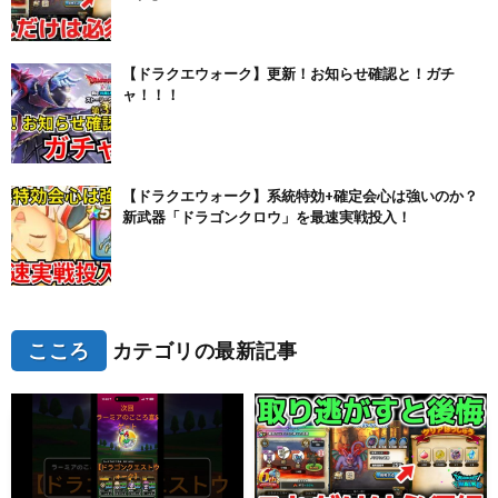
【ドラクエウォーク】更新！お知らせ確認と！ガチ
ャ！！！
【ドラクエウォーク】系統特効+確定会心は強いのか？
新武器「ドラゴンクロウ」を最速実戦投入！
こころ
カテゴリの最新記事