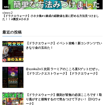
最近の投稿
【ドラクエウォーク】イベント攻略！新コンテンツでい
きなり金の玉出た！
@syoku2n1 次回 ラーミアのこころ直Sゲットだぜッ。
【ドラゴンクエストウォーク】【ドラクエウォーク】
【ドラクエウォーク】復刻が皆無の必須こころです！取
り逃がすと後悔するので気をつけて下さい！【DQウォ
ーク】