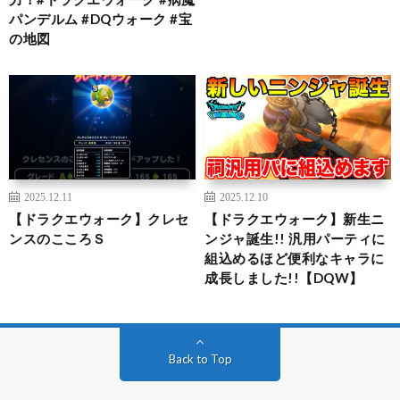
パンデルム #DQウォーク #宝
の地図
2025.12.11
2025.12.10
【ドラクエウォーク】クレセ
【ドラクエウォーク】新生ニ
ンスのこころＳ
ンジャ誕生!! 汎用パーティに
組込めるほど便利なキャラに
成長しました!!【DQW】
Back to Top