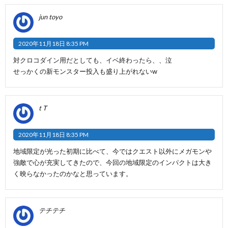
jun toyo
2020年11月18日 8:35 PM
対クロコダイン用だとしても、イベ終わったら、、泣
せっかくの新モンスター投入も盛り上がれないw
t T
2020年11月18日 8:35 PM
地域限定が光った初期に比べて、今ではクエスト以外にメガモンや
強敵で心が充実してきたので、今回の地域限定のインパクトは大き
く映らなかったのかなと思っています。
テチテチ